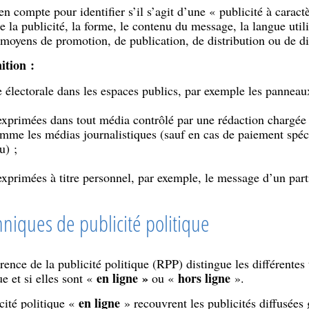
en compte pour identifier s’il s’agit d’une « publicité à caractè
e la publicité, la forme, le contenu du message, la langue utilis
 moyens de promotion, de publication, de distribution ou de dif
ition :
 électorale dans les espaces publics, par exemple les panneaux
exprimées dans tout média contrôlé par une rédaction chargée de
omme les médias journalistiques (sauf en cas de paiement spéc
u) ;
exprimées à titre personnel, par exemple, le message d’un parti
hniques de publicité politique
rence de la publicité politique (RPP) distingue les différentes 
en ligne »
hors ligne
ue et si elles sont «
ou «
».
en ligne
cité politique «
» recouvrent les publicités diffusées 