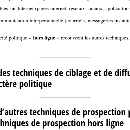
les sur Internet (pages internet, réseaux sociaux, applications.
ommunication interpersonnelle (courriels, messageries instanta
hors ligne
cité politique «
» recouvrent les autres techniques
.
e des techniques de ciblage et de dif
ctère politique
e d’autres techniques de prospection 
chniques de prospection hors ligne