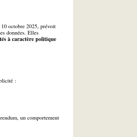
e 10 octobre 2025, prévoit
des données. Elles
ités à caractère politique
licité :
référendum, un comportement