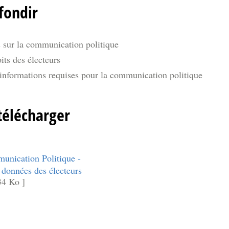
fondir
s sur la communication politique
its des électeurs
informations requises pour la communication politique
télécharger
nication Politique -
 données des électeurs
34 Ko ]