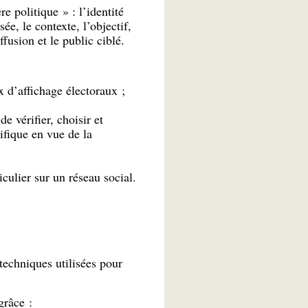
re politique » : l’identité
ée, le contexte, l’objectif,
fusion et le public ciblé.
 d’affichage électoraux ;
 vérifier, choisir et
ifique en vue de la
culier sur un réseau social.
techniques utilisées pour
grâce :