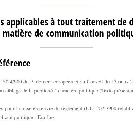
s applicables à tout traitement de
n matière de communication politiq
éférence
2024/900 du Parlement européen et du Conseil du 13 mars 202
au ciblage de la publicité à caractère politique (Texte présenta
es pour la mise en œuvre du règlement (UE) 2024/900 relatif à
blicité politique - Eur-Lex