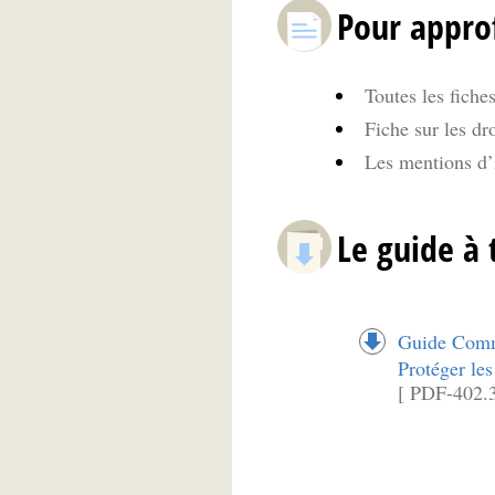
Pour appro
Toutes les fiche
Fiche sur les dro
Les mentions d’
Le guide à 
Guide Commu
Protéger les
[ PDF-402.