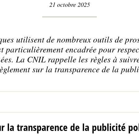
21 octobre 2025
ques utilisent de nombreux outils de pro
st particulièrement encadrée pour respect
es. La CNIL rappelle les règles à suivr
glement sur la transparence de la public
r la transparence de la publicité po