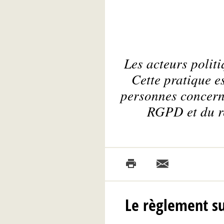
Les acteurs politi
Cette pratique e
personnes concerné
RGPD et du rè
Le règlement su