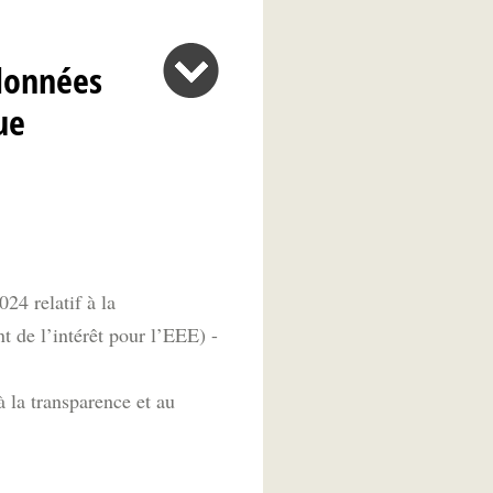
 données
ue
4 relatif à la
nt de l’intérêt pour l’EEE) -
 la transparence et au