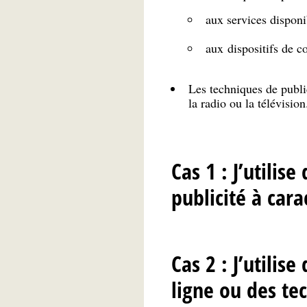
aux services disponib
aux dispositifs de c
Les techniques de publi
la radio ou la télévision
Cas 1 : J’utilis
publicité à cara
Cas 2 : J’utilis
ligne ou des te