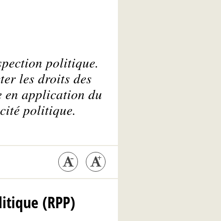
spection politique.
er les droits des
e en application du
ité politique.
litique (RPP)