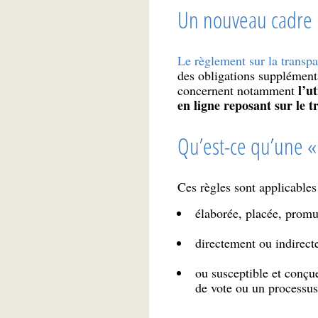
Un nouveau cadre 
Le règlement sur la transpa
des obligations supplémenta
l’u
concernent notamment
en ligne reposant sur le 
Qu’est-ce qu’une « 
Ces règles sont applicables
élaborée, placée, promue
directement ou indirect
ou susceptible et conçu
de vote ou un processus 