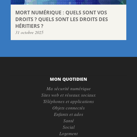
MORT NUMÉRIQUE : QUELS SONT VOS
DROITS ? QUELS SONT LES DROITS DES
HÉRITIERS ?
31 octobre 2025
MON QUOTIDIEN
Ma sécurité numérique
Sites web et réseaux sociaux
Téléphones et applications
Objets connectés
Enfants et ados
Santé
Social
Logement