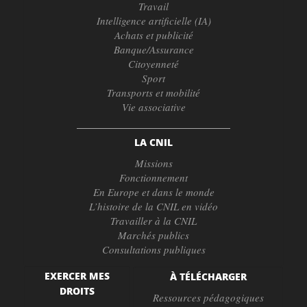
Travail
Intelligence artificielle (IA)
Achats et publicité
Banque/Assurance
Citoyenneté
Sport
Transports et mobilité
Vie associative
LA CNIL
Missions
Fonctionnement
En Europe et dans le monde
L’histoire de la CNIL en vidéo
Travailler à la CNIL
Marchés publics
Consultations publiques
EXERCER MES
À TÉLÉCHARGER
DROITS
Ressources pédagogiques