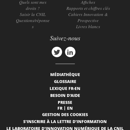
Quels sont mes
Affiches
droits ?
Rapports et chiffres clés
Saisir la CNIL
Cahiers Innovation &
Questions/réponse
Prospective
s
Livres blancs
Suivez-nous
MÉDIATHÈQUE
GLOSSAIRE
LEXIQUE FR-EN
BESOIN D'AIDE
PRESSE
FR
EN
GESTION DES COOKIES
S'INSCRIRE À LA LETTRE D'INFORMATION
LE LABORATOIRE D'INNOVATION NUMÉRIQUE DE LA CNIL