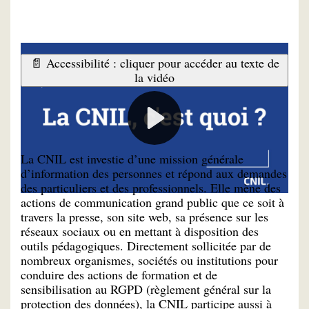
📄 Accessibilité : cliquer pour accéder au texte de
la vidéo
Informer
La CNIL est investie d’une mission générale
d’information des personnes et répond aux demandes
des particuliers et des professionnels. Elle mène des
actions de communication grand public que ce soit à
travers la presse, son site web, sa présence sur les
réseaux sociaux ou en mettant à disposition des
outils pédagogiques. Directement sollicitée par de
nombreux organismes, sociétés ou institutions pour
conduire des actions de formation et de
sensibilisation au RGPD (règlement général sur la
protection des données), la CNIL participe aussi à