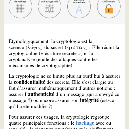
Étymologiquement, la cryptologie est la
science (λόγος) du secret (κρυπτός) . Elle réunit la
cryptographie (« écriture secrète ») et la
cryptanalyse (étude des attaques contre les
mécanismes de cryptographie).
La cryptologie ne se limite plus aujourd’hui à assurer
confidentialité
la
des secrets. Elle s’est élargie au
fait d’assurer mathématiquement d’autres notions :
authenticité
assurer l’
d’un message (qui a envoyé ce
intégrité
message ?) ou encore assurer son
(est-ce
qu’il a été modifié ?).
Pour assurer ces usages, la cryptologie regroupe
hachage
quatre principales fonctions : le
avec ou
sans clé, la signature numérique et le chiffrement.