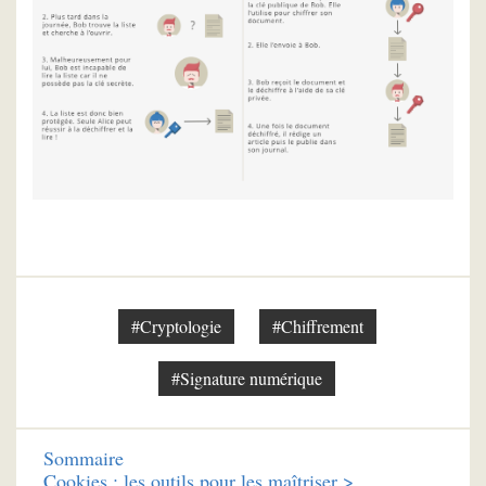
#Cryptologie
#Chiffrement
#Signature numérique
Sommaire
Cookies : les outils pour les maîtriser >