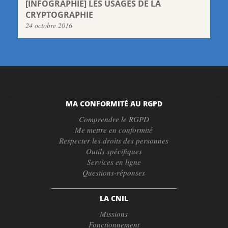
[INFOGRAPHIE] LES USAGES DE LA
CRYPTOGRAPHIE
24 octobre 2016
MA CONFORMITÉ AU RGPD
Comprendre le RGPD
Me mettre en conformité
Respecter les droits des personnes
Outils spécifiques
Services en ligne
Questions-réponses
LA CNIL
Missions
Fonctionnement