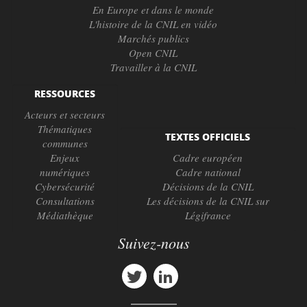
En Europe et dans le monde
L'histoire de la CNIL en vidéo
Marchés publics
Open CNIL
Travailler à la CNIL
RESSOURCES
Acteurs et secteurs
Thématiques
TEXTES OFFICIELS
communes
Enjeux
Cadre européen
numériques
Cadre national
Cybersécurité
Décisions de la CNIL
Consultations
Les décisions de la CNIL sur
Médiathèque
Légifrance
Suivez-nous