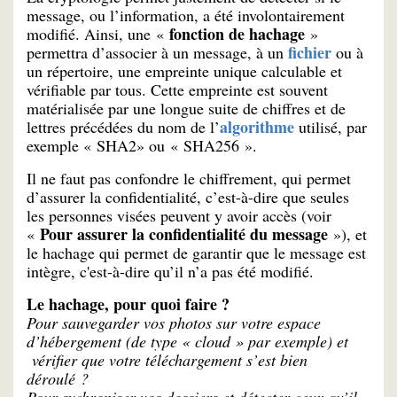
message, ou l’information, a été involontairement
fonction de hachage
modifié. Ainsi, une «
»
fichier
permettra d’associer à un message, à un
ou à
un répertoire, une empreinte unique calculable et
vérifiable par tous. Cette empreinte est souvent
matérialisée par une longue suite de chiffres et de
algorithme
lettres précédées du nom de l’
utilisé, par
exemple « SHA2» ou « SHA256 ».
Il ne faut pas confondre le chiffrement, qui permet
d’assurer la confidentialité, c’est-à-dire que seules
les personnes visées peuvent y avoir accès (voir
Pour assurer la confidentialité du message
«
»), et
le hachage qui permet de garantir que le message est
intègre, c'est-à-dire qu’il n’a pas été modifié.
Le hachage, pour quoi faire ?
Pour sauvegarder vos photos sur votre espace
d’hébergement (de type « cloud » par exemple) et
vérifier que votre téléchargement s’est bien
déroulé ?
Pour sychroniser vos dossiers et détecter ceux qu’il