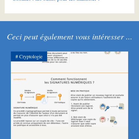
Ceci peut également vous intéresser ...
Cryptologie