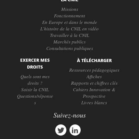
Missions
Fonctionnement
En Europe et dans le monde
L’histoire de la CNIL en vidéo
Travailler à la CNIL
Marchés publics
Consultations publiques
EXERCER MES
À TÉLÉCHARGER
DROITS
Ressources pédagogiques
Quels sont mes
Affiches
droits ?
Rapports et chiffres clés
Saisir la CNIL
Cahiers Innovation &
Questions/réponse
Prospective
s
Livres blancs
Suivez-nous