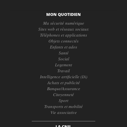
MON QUOTIDIEN
Ma sécurité numérique
Sites web et réseaux sociaux
Téléphones et applications
Objets connectés
Enfants et ados
Santé
Social
Logement
Travail
Intelligence artificielle (IA)
Achats et publicité
Banque/Assurance
Citoyenneté
Sport
Transports et mobilité
Vie associative
LA CNIL