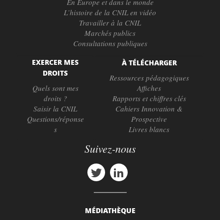
En Europe et dans le monde
L’histoire de la CNIL en vidéo
Travailler à la CNIL
Marchés publics
Consultations publiques
EXERCER MES
À TÉLÉCHARGER
DROITS
Ressources pédagogiques
Quels sont mes
Affiches
droits ?
Rapports et chiffres clés
Saisir la CNIL
Cahiers Innovation &
Questions/réponse
Prospective
s
Livres blancs
Suivez-nous
MÉDIATHÈQUE