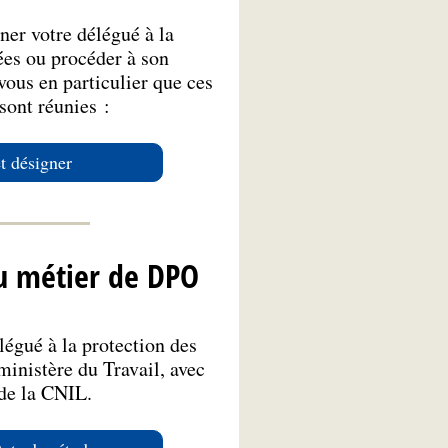
ner votre délégué à la
ées ou procéder à son
ous en particulier que ces
sont réunies :
et désigner
u métier de DPO
légué à la protection des
ministère du Travail, avec
 de la CNIL.