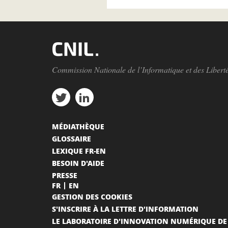
Commission Nationale de l’Informatique et des Libert
MÉDIATHÈQUE
GLOSSAIRE
LEXIQUE FR-EN
BESOIN D'AIDE
PRESSE
FR
EN
GESTION DES COOKIES
S'INSCRIRE À LA LETTRE D'INFORMATION
LE LABORATOIRE D'INNOVATION NUMÉRIQUE DE