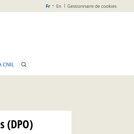
Fr
En
Gestionnaire de cookies
Rechercher
A CNIL
es (DPO)