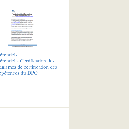
érentiels
érentiel - Certification des
anismes de certification des
pétences du DPO