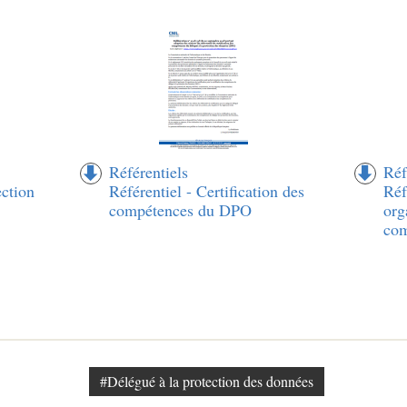
Référentiels
Réf
ction
Référentiel - Certification des
Réf
compétences du DPO
org
com
#Délégué à la protection des données