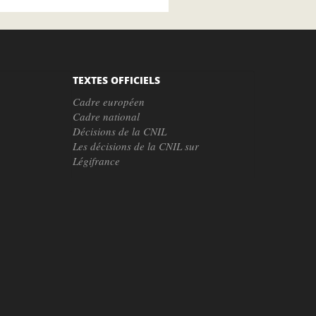
TEXTES OFFICIELS
Cadre européen
Cadre national
Décisions de la CNIL
Les décisions de la CNIL sur
Légifrance