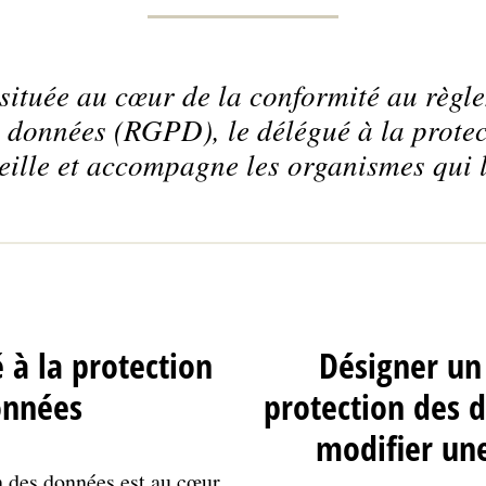
 située au cœur de la conformité au règl
s données (RGPD), le délégué à la prote
ille et accompagne les organismes qui l
 à la protection
Désigner un
onnées
protection des 
modifier un
n des données est au cœur