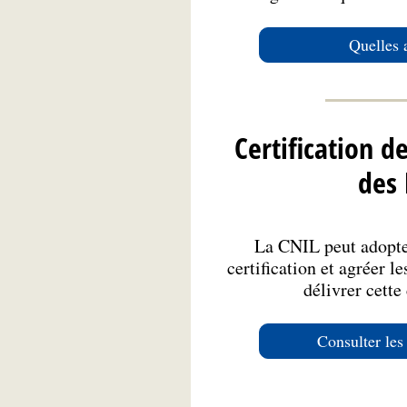
Quelles 
Certification 
des
La CNIL peut adopter
certification et agréer 
délivrer cette
Consulter les 