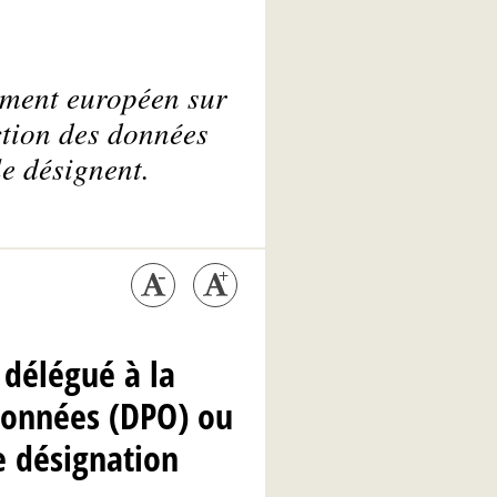
ement européen sur
ction des données
e désignent.
 délégué à la
données (DPO) ou
e désignation