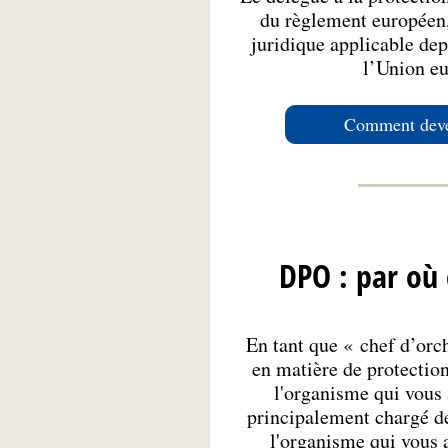
du règlement européen,
juridique applicable de
l’Union e
Comment deve
DPO : par où
En tant que « chef d’orc
en matière de protectio
l'organisme qui vous 
principalement chargé de
l'organisme qui vous 