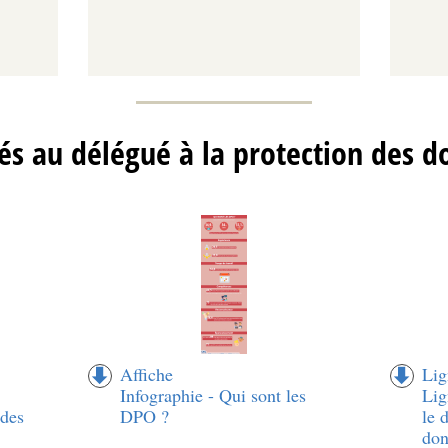
és au délégué à la protection des 
Affiche
Lig
Infographie - Qui sont les
Lig
 des
DPO ?
le 
don