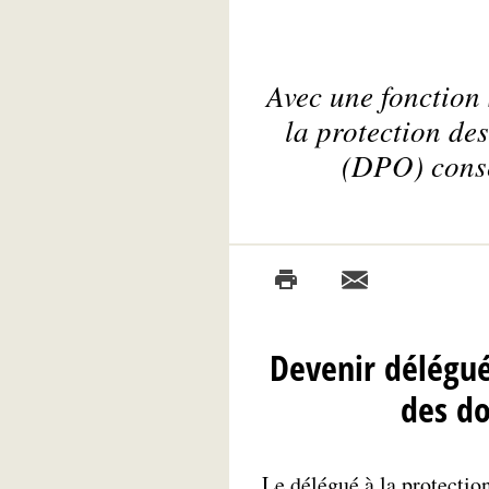
Avec une fonction
la protection de
(DPO) conse
Devenir délégué
des d
Le délégué à la protectio