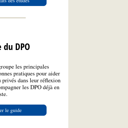
tats des études
e du DPO
roupe les principales
onnes pratiques pour aider
 privés dans leur réflexion
compagner les DPO déjà en
ste.
er le guide