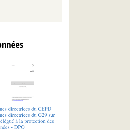
données
nes directrices du CEPD
nes directrices du G29 sur
délégué à la protection des
nées - DPO