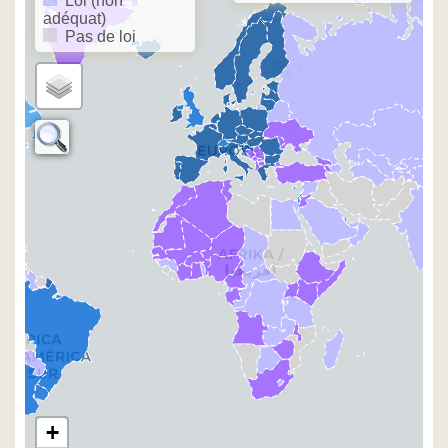
Loi (non
adéquat)
Pas de loi
+