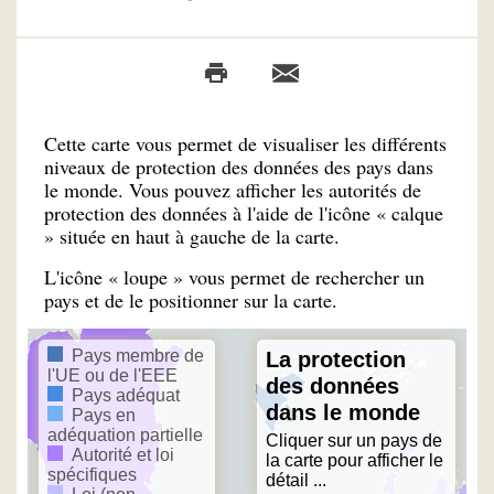
Cette carte vous permet de visualiser les différents
niveaux de protection des données des pays dans
le monde. Vous pouvez afficher les autorités de
protection des données à l'aide de l'icône « calque
» située en haut à gauche de la carte.
L'icône « loupe » vous permet de rechercher un
pays et de le positionner sur la carte.
Pays membre de
La protection
l'UE ou de l'EEE
des données
Pays adéquat
dans le monde
Pays en
adéquation partielle
Cliquer sur un pays de
Autorité et loi
la carte pour afficher le
spécifiques
détail ...