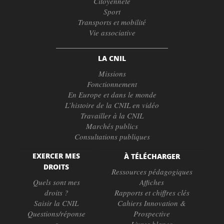
Citoyenneté
Sport
Transports et mobilité
Vie associative
LA CNIL
Missions
Fonctionnement
En Europe et dans le monde
L’histoire de la CNIL en vidéo
Travailler à la CNIL
Marchés publics
Consultations publiques
EXERCER MES
À TÉLÉCHARGER
DROITS
Ressources pédagogiques
Quels sont mes
Affiches
droits ?
Rapports et chiffres clés
Saisir la CNIL
Cahiers Innovation &
Questions/réponse
Prospective
s
Livres blancs