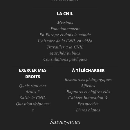
LA CNIL
Missions
Fonctionnement
En Europe et dans le monde
L’histoire de la CNIL en vidéo
Travailler à la CNIL
Marchés publics
Consultations publiques
EXERCER MES
À TÉLÉCHARGER
DROITS
Ressources pédagogiques
Quels sont mes
Affiches
droits ?
Rapports et chiffres clés
Saisir la CNIL
Cahiers Innovation &
Questions/réponse
Prospective
s
Livres blancs
Suivez-nous