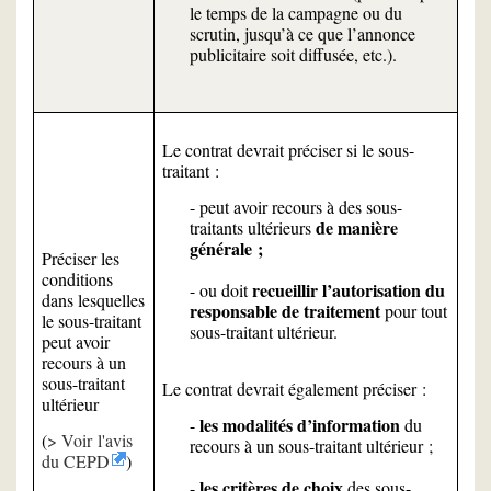
le temps de la campagne ou du
scrutin, jusqu’à ce que l’annonce
publicitaire soit diffusée, etc.).
Le contrat devrait préciser si le sous-
traitant :
- peut avoir recours à des sous-
de manière
traitants ultérieurs
générale ;
Préciser les
conditions
recueillir l’autorisation du
- ou doit
dans lesquelles
responsable de traitement
pour tout
le sous-traitant
sous-traitant ultérieur.
peut avoir
recours à un
sous-traitant
Le contrat devrait également préciser :
ultérieur
les modalités d’information
-
du
(
Voir l'avis
recours à un sous-traitant ultérieur ;
du CEPD
)
les critères de choix
-
des sous-