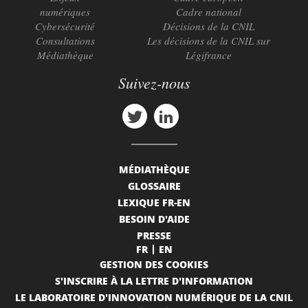
numériques
Cadre national
Cybersécurité
Décisions de la CNIL
Consultations
Les décisions de la CNIL sur
Médiathèque
Légifrance
Suivez-nous
MÉDIATHÈQUE
GLOSSAIRE
LEXIQUE FR-EN
BESOIN D'AIDE
PRESSE
FR
EN
GESTION DES COOKIES
S'INSCRIRE À LA LETTRE D'INFORMATION
LE LABORATOIRE D'INNOVATION NUMÉRIQUE DE LA CNIL