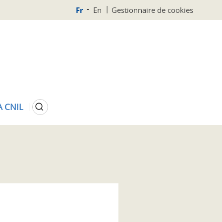
Fr
En
Gestionnaire de cookies
Rechercher
A CNIL