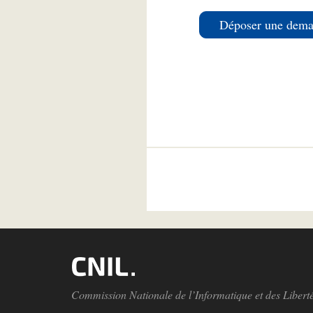
Déposer une deman
Commission Nationale de l’Informatique et des Libert