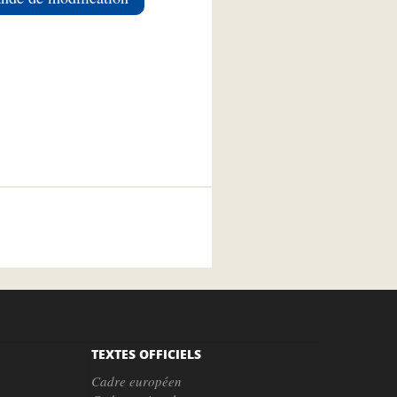
TEXTES OFFICIELS
Cadre européen