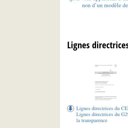
non d’un modèle d
Lignes directrice
Lignes directrices du C
Lignes directrices du G2
la transparence