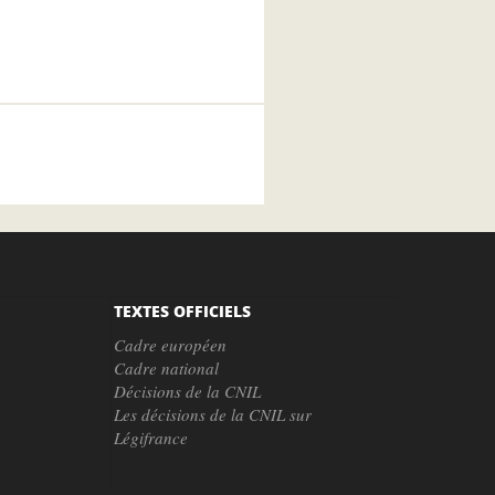
TEXTES OFFICIELS
Cadre européen
Cadre national
Décisions de la CNIL
Les décisions de la CNIL sur
Légifrance