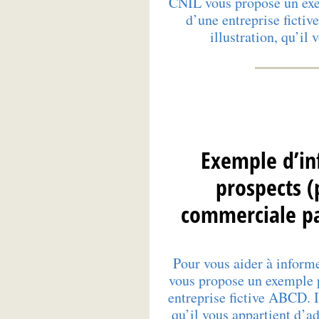
CNIL vous propose un exe
d’une entreprise fictiv
illustration, qu’il
Exemple d’in
prospects (
commerciale pa
Pour vous aider à inform
vous propose un exemple p
entreprise fictive ABCD. Il
qu’il vous appartient d’a