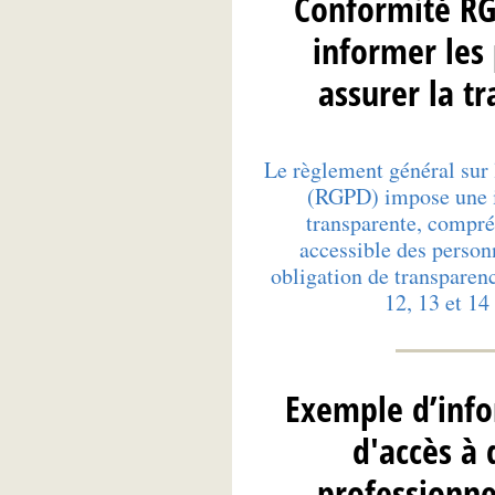
Conformité R
informer les
assurer la t
Le règlement général sur 
(RGPD) impose une i
transparente, compré
accessible des person
obligation de transparenc
12, 13 et 
Exemple d’info
d'accès à 
professionne