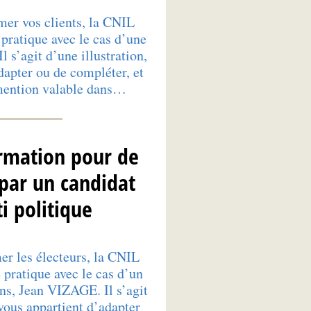
mer vos clients, la CNIL
pratique avec le cas d’une
l s’agit d’une illustration,
dapter ou de compléter, et
mention valable dans…
rmation pour de
 par un candidat
i politique
er les électeurs, la CNIL
pratique avec le cas d’un
ons, Jean VIZAGE. Il s’agit
 vous appartient d’adapter