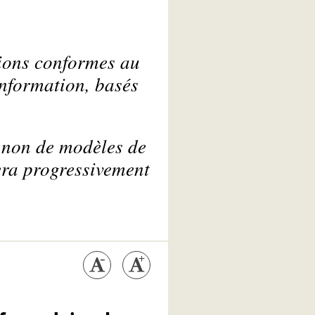
tions conformes au
nformation, basés
et non de modèles de
era progressivement