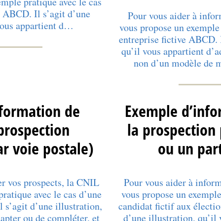
mple pratique avec le cas
e ABCD. Il s’agit d’une
Pour vous aider à infor
 vous appartient d…
vous propose un exemple 
entreprise fictive ABCD. I
qu’il vous appartient d’a
non d’un modèle de 
formation de
Exemple d’info
prospection
la prospection
r voie postale)
ou un part
er vos prospects, la CNIL
Pour vous aider à inform
ratique avec le cas d’une
vous propose un exemple 
 s’agit d’une illustration,
candidat fictif aux électi
dapter ou de compléter, et
d’une illustration, qu’il