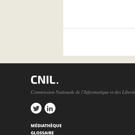
Commission Nationale de l’Informatique et des Libert
MÉDIATHÈQUE
GLOSSAIRE