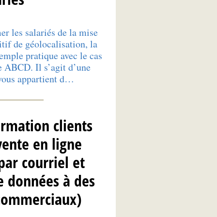
er les salariés de la mise
tif de géolocalisation, la
mple pratique avec le cas
ve ABCD. Il s’agit d’une
l vous appartient d…
rmation clients
vente en ligne
par courriel et
e données à des
 commerciaux)