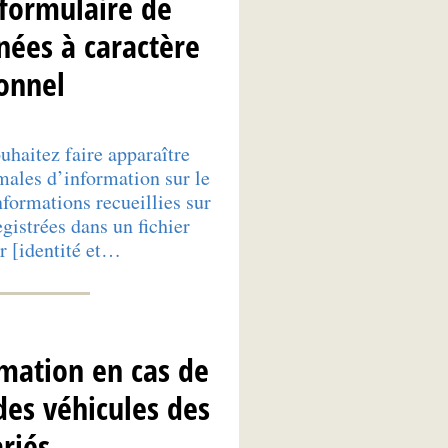
formulaire de
nées à caractère
onnel
uhaitez faire apparaître
males d’information sur le
nformations recueillies sur
gistrées dans un fichier
r [identité et…
mation en cas de
des véhicules des
ariés