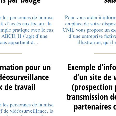
r les personnes de la mise
Pour vous aider à inform
tif d’accès aux locaux, la
en place de votre disposi
mple pratique avec le cas
CNIL vous propose un exe
e ABCD. Il s’agit d’une
d’une entreprise ficti
 vous appartient d…
illustration, qu’i
rmation pour un
Exemple d’info
idéosurveillance
d’un site de 
x de travail
(prospection 
transmission d
partenaires
r les personnes de la mise
if de vidéosurveillance, la