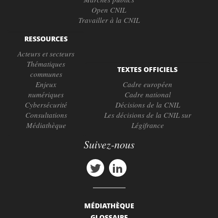
Open CNIL
Travailler à la CNIL
RESSOURCES
Acteurs et secteurs
Thématiques
TEXTES OFFICIELS
communes
Enjeux
Cadre européen
numériques
Cadre national
Cybersécurité
Décisions de la CNIL
Consultations
Les décisions de la CNIL sur
Médiathèque
Légifrance
Suivez-nous
MÉDIATHÈQUE
GLOSSAIRE