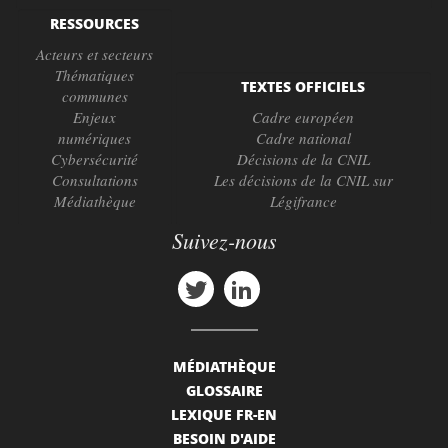
RESSOURCES
Acteurs et secteurs
Thématiques
TEXTES OFFICIELS
communes
Enjeux
Cadre européen
numériques
Cadre national
Cybersécurité
Décisions de la CNIL
Consultations
Les décisions de la CNIL sur
Médiathèque
Légifrance
Suivez-nous
MÉDIATHÈQUE
GLOSSAIRE
LEXIQUE FR-EN
BESOIN D'AIDE