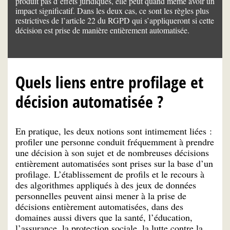
produit pas d’effets juridiques, elle peut quand même avoir un
impact significatif. Dans les deux cas, ce sont les règles plus
restrictives de l’article 22 du RGPD qui s’appliqueront si cette
décision est prise de manière entièrement automatisée.
Quels liens entre profilage et
décision automatisée ?
En pratique, les deux notions sont intimement liées :
profiler une personne conduit fréquemment à prendre
une décision à son sujet et de nombreuses décisions
entièrement automatisées sont prises sur la base d’un
profilage. L’établissement de profils et le recours à
des algorithmes appliqués à des jeux de données
personnelles peuvent ainsi mener à la prise de
décisions entièrement automatisées, dans des
domaines aussi divers que la santé, l’éducation,
l’assurance, la protection sociale, la lutte contre la