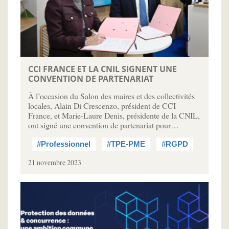
CCI FRANCE ET LA CNIL SIGNENT UNE
CONVENTION DE PARTENARIAT
À l’occasion du Salon des maires et des collectivités
locales, Alain Di Crescenzo, président de CCI
France, et Marie-Laure Denis, présidente de la CNIL,
ont signé une convention de partenariat pour…
#Professionnel
#TPE-PME
#RGPD
21 novembre 2023