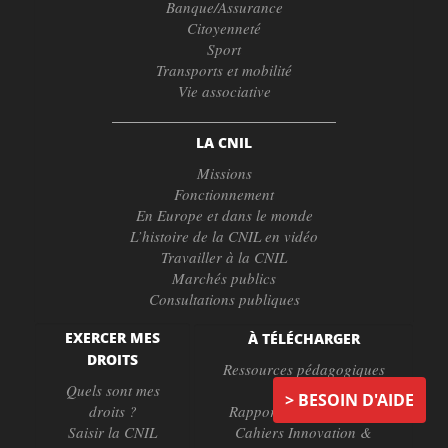
Banque/Assurance
Citoyenneté
Sport
Transports et mobilité
Vie associative
LA CNIL
Missions
Fonctionnement
En Europe et dans le monde
L’histoire de la CNIL en vidéo
Travailler à la CNIL
Marchés publics
Consultations publiques
EXERCER MES
À TÉLÉCHARGER
DROITS
Ressources pédagogiques
Quels sont mes
Affiches
BESOIN D'AIDE
droits ?
Rapports et chiffres clés
Saisir la CNIL
Cahiers Innovation &