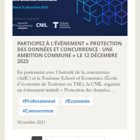
PARTICIPEZ À L'ÉVÈNEMENT « PROTECTION
DES DONNÉES ET CONCURRENCE : UNE
AMBITION COMMUNE » LE 12 DÉCEMBRE
2023
En partenariat avec l’Autorité de la concurrence
(AdlC) et la Toulouse School of Economics (École
d’économie de Toulouse ou TSE), la CNIL organise
un évènement intitulé « Protection des données…
#Professionnel
#Economie
#Concurrence
30 octobre 2023
Pagination