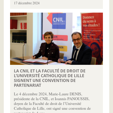
17 décembre 2024
LA CNIL ET LA FACULTÉ DE DROIT DE
L’UNIVERSITÉ CATHOLIQUE DE LILLE
SIGNENT UNE CONVENTION DE
PARTENARIAT
Le 4 décembre 2024, Marie-Laure DENIS,
présidente de la CNIL, et Ioannis PANOUSSIS,
doyen de la Faculté de droit de l’Université
Catholique de Lille, ont signé une convention de
partenariat de 4 ans…