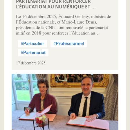
PARTENARIAT POUR RENFORCER
L’ÉDUCATION AU NUMÉRIQUE ET ...
Le 16 décembre 2025, Édouard Geffray, ministre de
l’Éducation nationale, et Marie-Laure Denis,
présidente de la CNIL, ont renouvelé le partenariat
initié en 2018 pour renforcer l’éducation au…
#Particulier
#Professionnel
#Partenariat
17 décembre 2025