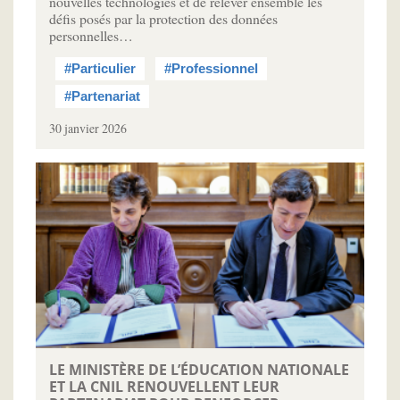
nouvelles technologies et de relever ensemble les
défis posés par la protection des données
personnelles…
#Particulier
#Professionnel
#Partenariat
30 janvier 2026
LE MINISTÈRE DE L’ÉDUCATION NATIONALE
ET LA CNIL RENOUVELLENT LEUR