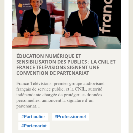
ÉDUCATION NUMÉRIQUE ET
SENSIBILISATION DES PUBLICS : LA CNIL ET
FRANCE TÉLÉVISIONS SIGNENT UNE
CONVENTION DE PARTENARIAT
France Télévisions, premier groupe audiovisuel
français de service public, et la CNIL, autorité
indépendante chargée de protéger les données
personnelles, annoncent la signature d’un
partenariat…
#Particulier
#Professionnel
#Partenariat