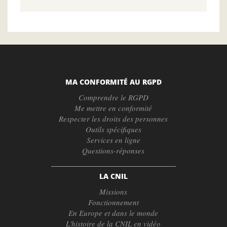
MA CONFORMITÉ AU RGPD
Comprendre le RGPD
Me mettre en conformité
Respecter les droits des personnes
Outils spécifiques
Services en ligne
Questions-réponses
LA CNIL
Missions
Fonctionnement
En Europe et dans le monde
L'histoire de la CNIL en vidéo