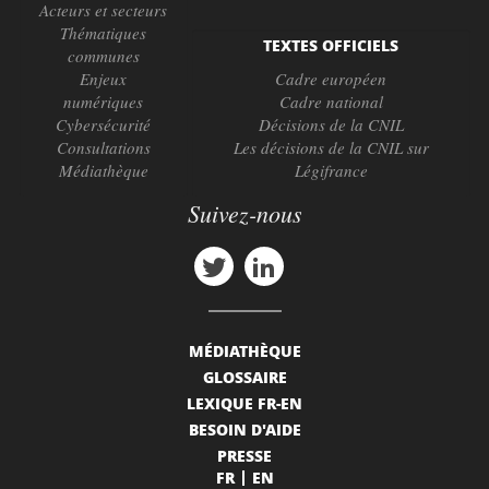
Acteurs et secteurs
Thématiques
TEXTES OFFICIELS
communes
Enjeux
Cadre européen
numériques
Cadre national
Cybersécurité
Décisions de la CNIL
Consultations
Les décisions de la CNIL sur
Médiathèque
Légifrance
Suivez-nous
MÉDIATHÈQUE
GLOSSAIRE
LEXIQUE FR-EN
BESOIN D'AIDE
PRESSE
FR
EN