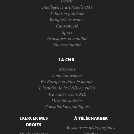
Travail
Intelligence artificielle (IA)
Achats et publicité
Banque/Assurance
Citoyenneté
Sport
Transports et mobilité
Vie associative
LA CNIL
Missions
Fonctionnement
En Europe et dans le monde
L’histoire de la CNIL en vidéo
Travailler à la CNIL
Marchés publics
Consultations publiques
EXERCER MES
À TÉLÉCHARGER
DROITS
Ressources pédagogiques
Quels sont mes
Affiches