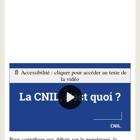
📄 Accessibilité : cliquer pour accéder au texte de
la vidéo
LINC, Laboratoire d’innovation
numérique de la CNIL
Pour contribuer aux débats sur le numérique, la