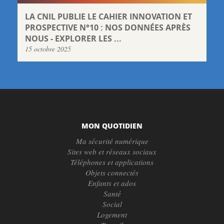
LA CNIL PUBLIE LE CAHIER INNOVATION ET
PROSPECTIVE N°10 : NOS DONNÉES APRÈS
NOUS - EXPLORER LES ...
15 octobre 2025
MON QUOTIDIEN
Ma sécurité numérique
Sites web et réseaux sociaux
Téléphones et applications
Objets connectés
Enfants et ados
Santé
Social
Logement