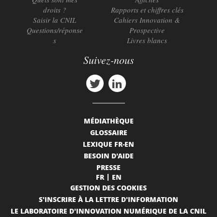
droits ?
Rapports et chiffres clés
Saisir la CNIL
Cahiers Innovation &
Questions/réponse
Prospective
s
Livres blancs
Suivez-nous
MÉDIATHÈQUE
GLOSSAIRE
LEXIQUE FR-EN
BESOIN D'AIDE
PRESSE
FR
EN
GESTION DES COOKIES
S'INSCRIRE À LA LETTRE D'INFORMATION
LE LABORATOIRE D'INNOVATION NUMÉRIQUE DE LA CNIL