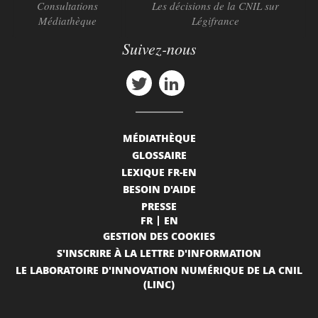
Consultations
Les décisions de la CNIL sur
Médiathèque
Légifrance
Suivez-nous
MÉDIATHÈQUE
GLOSSAIRE
LEXIQUE FR-EN
BESOIN D'AIDE
PRESSE
FR
EN
GESTION DES COOKIES
S'INSCRIRE À LA LETTRE D'INFORMATION
LE LABORATOIRE D'INNOVATION NUMÉRIQUE DE LA CNIL
(LINC)