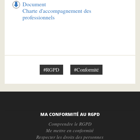
Document
Charte d'accompagnement des
professionnels
#RGPD
#Conformité
MA CONFORMITÉ AU RGPD
Comprendre le RGPD
Me mettre en conformité
Respecter les droits des personnes