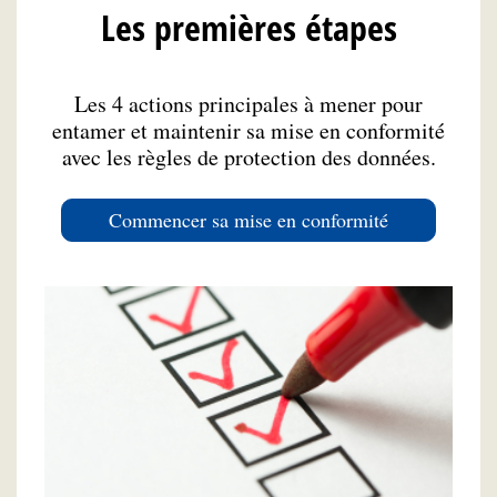
Les premières étapes
Les 4 actions principales à mener pour
entamer et maintenir sa mise en conformité
avec les règles de protection des données.
Commencer sa mise en conformité