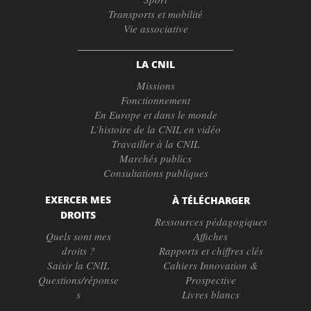
Transports et mobilité
Vie associative
LA CNIL
Missions
Fonctionnement
En Europe et dans le monde
L’histoire de la CNIL en vidéo
Travailler à la CNIL
Marchés publics
Consultations publiques
EXERCER MES
À TÉLÉCHARGER
DROITS
Ressources pédagogiques
Quels sont mes
Affiches
droits ?
Rapports et chiffres clés
Saisir la CNIL
Cahiers Innovation &
Questions/réponse
Prospective
s
Livres blancs