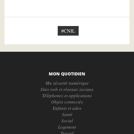
#CNIL
MON QUOTIDIEN
Ma sécurité numérique
Sites web et réseaux sociaux
Téléphones et applications
Objets connectés
Enfants et ados
Santé
Social
Logement
Travail