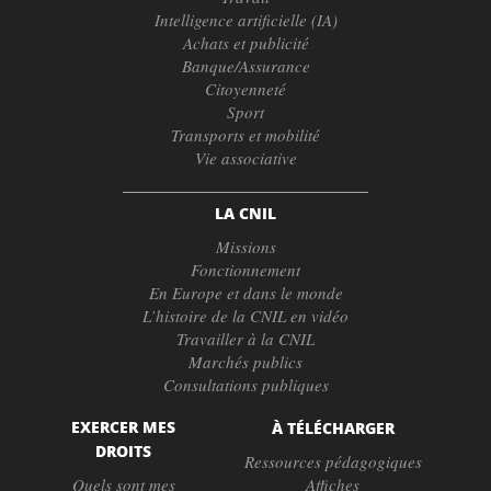
Intelligence artificielle (IA)
Achats et publicité
Banque/Assurance
Citoyenneté
Sport
Transports et mobilité
Vie associative
LA CNIL
Missions
Fonctionnement
En Europe et dans le monde
L’histoire de la CNIL en vidéo
Travailler à la CNIL
Marchés publics
Consultations publiques
EXERCER MES
À TÉLÉCHARGER
DROITS
Ressources pédagogiques
Quels sont mes
Affiches