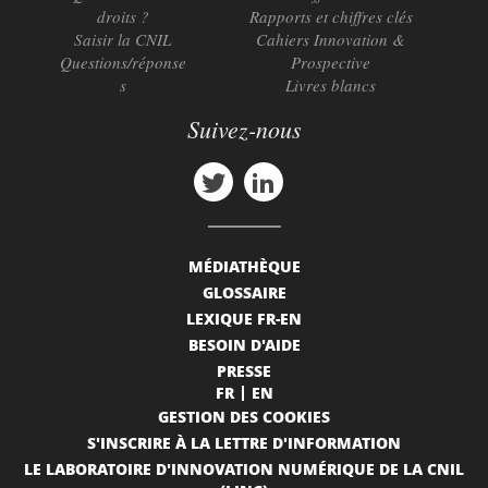
droits ?
Rapports et chiffres clés
Saisir la CNIL
Cahiers Innovation &
Questions/réponse
Prospective
s
Livres blancs
Suivez-nous
MÉDIATHÈQUE
GLOSSAIRE
LEXIQUE FR-EN
BESOIN D'AIDE
PRESSE
FR
EN
GESTION DES COOKIES
S'INSCRIRE À LA LETTRE D'INFORMATION
LE LABORATOIRE D'INNOVATION NUMÉRIQUE DE LA CNIL