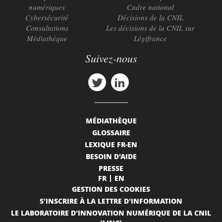
numériques
Cadre national
Cybersécurité
Décisions de la CNIL
Consultations
Les décisions de la CNIL sur
Médiathèque
Légifrance
Suivez-nous
MÉDIATHÈQUE
GLOSSAIRE
LEXIQUE FR-EN
BESOIN D'AIDE
PRESSE
FR
EN
GESTION DES COOKIES
S'INSCRIRE À LA LETTRE D'INFORMATION
LE LABORATOIRE D'INNOVATION NUMÉRIQUE DE LA CNIL