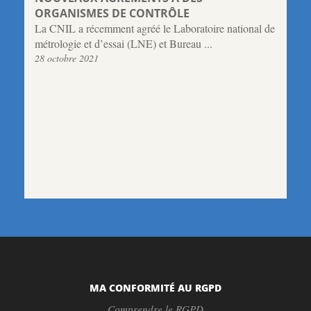
ORGANISMES DE CONTRÔLE
La CNIL a récemment agréé le Laboratoire national de
métrologie et d’essai (LNE) et Bureau ...
28 octobre 2021
MA CONFORMITÉ AU RGPD
Comprendre le RGPD