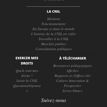
LA CNIL
Missions
Fonctionnement
En Europe et dans le monde
L’histoire de la CNIL en vidéo
Travailler à la CNIL
Marchés publics
Consultations publiques
EXERCER MES
À TÉLÉCHARGER
DROITS
Ressources pédagogiques
Quels sont mes
Affiches
droits ?
Rapports et chiffres clés
Saisir la CNIL
Cahiers Innovation &
Questions/réponse
Prospective
s
Livres blancs
Suivez-nous