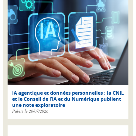
IA agentique et données personnelles : la CNIL
et le Conseil de l’IA et du Numérique publient
une note exploratoire
Publié le 20/07/2026