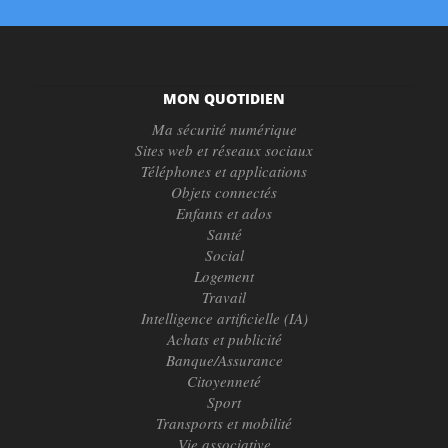
MON QUOTIDIEN
Ma sécurité numérique
Sites web et réseaux sociaux
Téléphones et applications
Objets connectés
Enfants et ados
Santé
Social
Logement
Travail
Intelligence artificielle (IA)
Achats et publicité
Banque/Assurance
Citoyenneté
Sport
Transports et mobilité
Vie associative