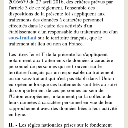
2016/679 du 27 avril 2016, des critères prévus par
l'article 3 de ce règlement, l'ensemble des
dispositions de la présente loi s'appliquent aux
traitements des données à caractère personnel
effectués dans le cadre des activités d'un
établissement d'un responsable du traitement ou d'un
sous-traitant
sur le territoire français, que le
traitement ait lieu ou non en France.
Les titres Ier et II de la présente loi s'appliquent
notamment aux traitements de données à caractère
personnel de personnes qui se trouvent sur le
territoire français par un responsable du traitement
ou un sous-traitant qui n'est pas établi dans l'Union
européenne lorsque ces traitements sont liés au suivi
du comportement de ces personnes au sein de
l'Union européenne, notamment par la collecte de
leurs données à caractère personnel en vue de leur
rapprochement avec des données liées à leur activité
en ligne.
II. -
Les règles nationales prises sur le fondement