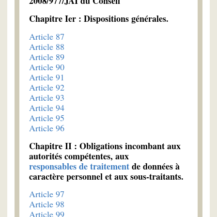
2008/977/JAI du Conseil
Chapitre Ier : Dispositions générales.
Article 87
Article 88
Article 89
Article 90
Article 91
Article 92
Article 93
Article 94
Article 95
Article 96
Chapitre II : Obligations incombant aux
autorités compétentes, aux
responsables de traitement
de données à
caractère personnel et aux sous-traitants.
Article 97
Article 98
Article 99