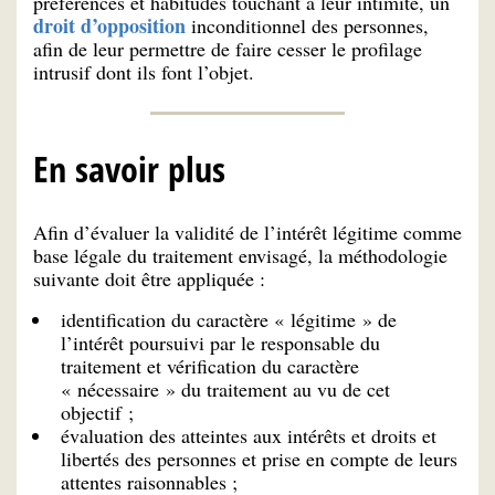
préférences et habitudes touchant à leur intimité, un
droit d’opposition
inconditionnel des personnes,
afin de leur permettre de faire cesser le profilage
intrusif dont ils font l’objet.
En savoir plus
Afin d’évaluer la validité de l’intérêt légitime comme
base légale du traitement envisagé, la méthodologie
suivante doit être appliquée :
identification du caractère « légitime » de
l’intérêt poursuivi par le responsable du
traitement et vérification du caractère
« nécessaire » du traitement au vu de cet
objectif ;
évaluation des atteintes aux intérêts et droits et
libertés des personnes et prise en compte de leurs
attentes raisonnables ;