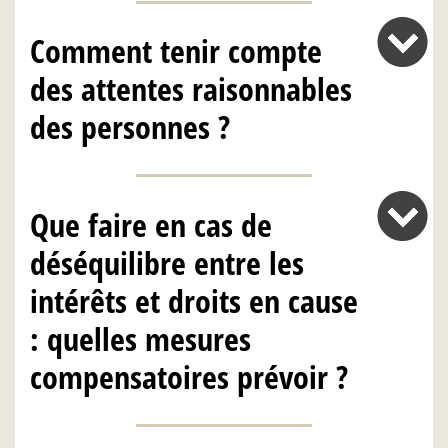
Comment tenir compte
des attentes raisonnables
des personnes ?
Que faire en cas de
déséquilibre entre les
intérêts et droits en cause
: quelles mesures
compensatoires prévoir ?