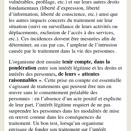
vulnérables, profilage, etc.) et sur leurs autres droits
fondamentaux (liberté d’expression, liberté
d’information, liberté de conscience, etc.) ainsi que
les autres impacts concrets du traitement sur leur
situation (suivi ou surveillance de leurs activités ou
déplacements, exclusion de l’accès à des services,
etc.). Ces incidences doivent être mesurées afin de
déterminer, au cas par cas, l’ampleur de l’intrusion
causée par le traitement dans la vie des personnes.
tenir compte, dans la
L’organisme doit ensuite
pondération
entre son intérêt légitime et les droits et
, de leurs « attentes
intérêts des personnes
raisonnables »
. Cette prise en compte est essentielle
s’agissant de traitements qui peuvent être mis en
œuvre sans le consentement préalable des
personnes : en l’absence d’un acte positif et explicite
de leur part, l’intérêt légitime requiert de ne pas
surprendre les personnes dans les modalités de mise
en œuvre comme dans les conséquences du
traitement. Un bon test, lorsqu’un organisme
envisage de fonder son traitement sur l’intérêt