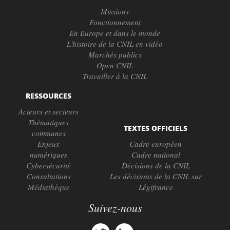
Missions
Fonctionnement
En Europe et dans le monde
L'histoire de la CNIL en vidéo
Marchés publics
Open CNIL
Travailler à la CNIL
RESSOURCES
Acteurs et secteurs
Thématiques
TEXTES OFFICIELS
communes
Enjeux
Cadre européen
numériques
Cadre national
Cybersécurité
Décisions de la CNIL
Consultations
Les décisions de la CNIL sur
Médiathèque
Légifrance
Suivez-nous