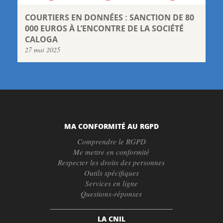
COURTIERS EN DONNÉES : SANCTION DE 80
000 EUROS À L’ENCONTRE DE LA SOCIÉTÉ
CALOGA
27 mai 2025
MA CONFORMITÉ AU RGPD
Comprendre le RGPD
Me mettre en conformité
Respecter les droits des personnes
Outils spécifiques
Services en ligne
Questions-réponses
LA CNIL