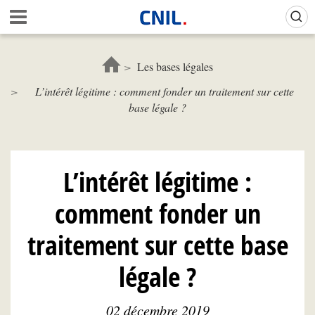
Aller
Gestion de vos préférences sur les cookies (témoins de connexion)
A
au
c
contenu
c
principal
u
Les bases légales
e
L’intérêt légitime : comment fonder un traitement sur cette
i
base légale ?
l
-
C
N
I
L’intérêt légitime :
L
comment fonder un
traitement sur cette base
légale ?
02 décembre 2019