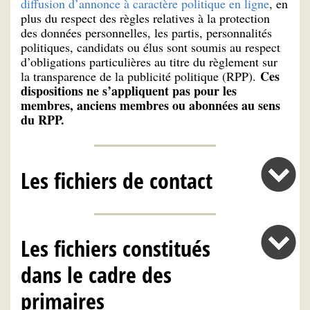
diffusion d’annonce à caractère politique en ligne
, en
plus du respect des règles relatives à la protection
des données personnelles, les partis, personnalités
politiques, candidats ou élus sont soumis au respect
d’obligations particulières au titre du règlement sur
Ces
la transparence de la publicité politique (RPP).
dispositions ne s’appliquent pas pour les
membres, anciens membres ou abonnées au sens
du RPP.
Les fichiers de contact
Les fichiers constitués
dans le cadre des
primaires