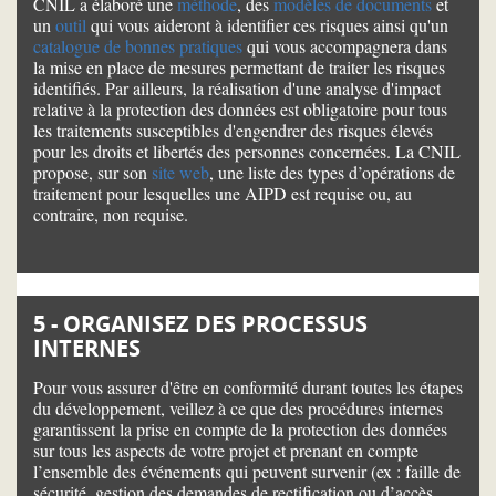
CNIL a élaboré une
méthode
, des
modèles de documents
et
un
outil
qui vous aideront à identifier ces risques ainsi qu'un
catalogue de bonnes pratiques
qui vous accompagnera dans
la mise en place de mesures permettant de traiter les risques
identifiés. Par ailleurs, la réalisation d'une analyse d'impact
relative à la protection des données est obligatoire pour tous
les traitements susceptibles d'engendrer des risques élevés
pour les droits et libertés des personnes concernées. La CNIL
propose, sur son
site web
, une liste des types d’opérations de
traitement pour lesquelles une AIPD est requise ou, au
contraire, non requise.
5 - ORGANISEZ DES PROCESSUS
INTERNES
Pour vous assurer d'être en conformité durant toutes les étapes
du développement, veillez à ce que des procédures internes
garantissent la prise en compte de la protection des données
sur tous les aspects de votre projet et prenant en compte
l’ensemble des événements qui peuvent survenir (ex : faille de
sécurité, gestion des demandes de rectification ou d’accès,