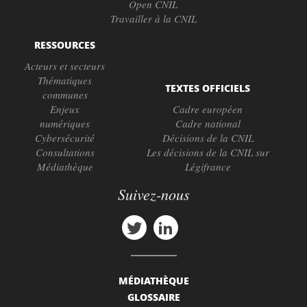
Open CNIL
Travailler à la CNIL
RESSOURCES
Acteurs et secteurs
Thématiques
TEXTES OFFICIELS
communes
Enjeux
Cadre européen
numériques
Cadre national
Cybersécurité
Décisions de la CNIL
Consultations
Les décisions de la CNIL sur
Médiathèque
Légifrance
Suivez-nous
MÉDIATHÈQUE
GLOSSAIRE