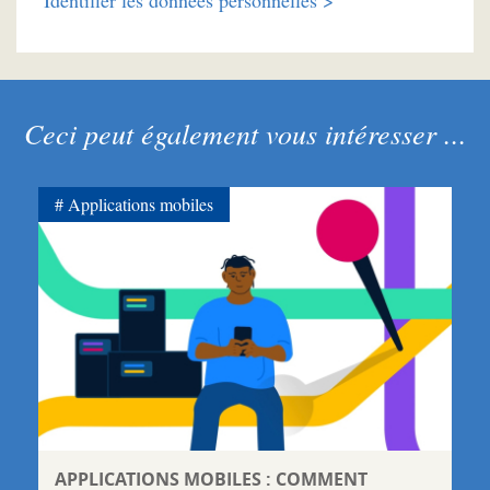
Identifier les données personnelles >
Ceci peut également vous intéresser ...
Applications mobiles
APPLICATIONS MOBILES : COMMENT