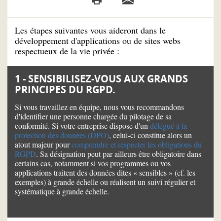
Les étapes suivantes vous aideront dans le
développement d'applications ou de sites webs
respectueux de la vie privée :
1 - SENSIBILISEZ-VOUS AUX GRANDS
PRINCIPES DU RGPD.
Si vous travaillez en équipe, nous vous recommandons
d'identifier une personne chargée du pilotage de sa
conformité. Si votre entreprise dispose d'un
délégué à la
protection des données (DPO)
, celui-ci constitue alors un
atout majeur pour
comprendre et respecter les obligations du
RGPD
. Sa désignation peut par ailleurs être obligatoire dans
certains cas, notamment si vos programmes ou vos
applications traitent des données dites « sensibles » (cf. les
exemples) à grande échelle ou réalisent un suivi régulier et
systématique à grande échelle.