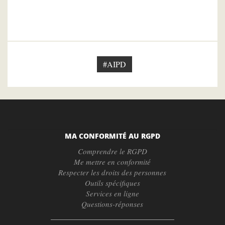
#AIPD
MA CONFORMITÉ AU RGPD
Comprendre le RGPD
Me mettre en conformité
Respecter les droits des personnes
Outils spécifiques
Services en ligne
Questions-réponses