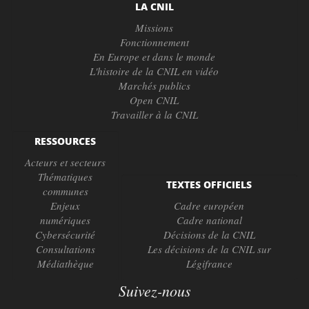
LA CNIL
Missions
Fonctionnement
En Europe et dans le monde
L'histoire de la CNIL en vidéo
Marchés publics
Open CNIL
Travailler à la CNIL
RESSOURCES
Acteurs et secteurs
Thématiques
TEXTES OFFICIELS
communes
Enjeux
Cadre européen
numériques
Cadre national
Cybersécurité
Décisions de la CNIL
Consultations
Les décisions de la CNIL sur
Médiathèque
Légifrance
Suivez-nous