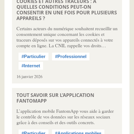
COOKIES ET AUTRES TRACEURS : À
QUELLES CONDITIONS PEUT-ON
CONSENTIR EN UNE FOIS POUR PLUSIEURS
APPAREILS ?
Certains acteurs du numérique souhaitent recueillir un
consentement unique concernant les cookies et
traceurs déposés sur vos appareils connectés à votre
compte en ligne. La CNIL rappelle vos droits…
#Particulier
#Professionnel
#Internet
16 janvier 2026
TOUT SAVOIR SUR L’APPLICATION
FANTOMAPP
L’application mobile FantomApp vous aide à garder
le contrôle de vos données sur les réseaux sociaux
grâce à des conseils et des outils concrets.
#Particulier
#Applications mobiles