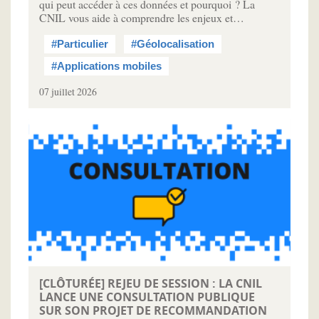
qui peut accéder à ces données et pourquoi ? La
CNIL vous aide à comprendre les enjeux et…
#Particulier
#Géolocalisation
#Applications mobiles
07 juillet 2026
[CLÔTURÉE] REJEU DE SESSION : LA CNIL
LANCE UNE CONSULTATION PUBLIQUE
SUR SON PROJET DE RECOMMANDATION