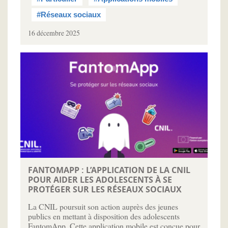
#Réseaux sociaux
16 décembre 2025
FANTOMAPP : L’APPLICATION DE LA CNIL
POUR AIDER LES ADOLESCENTS À SE
PROTÉGER SUR LES RÉSEAUX SOCIAUX
La CNIL poursuit son action auprès des jeunes
publics en mettant à disposition des adolescents
FantomApp. Cette application mobile est conçue pour