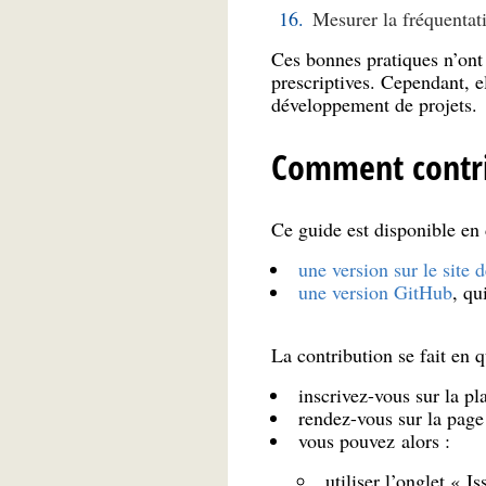
Mesurer la fréquentati
Ces bonnes pratiques n’ont 
prescriptives. Cependant, e
développement de projets.
Comment contri
Ce guide est disponible en 
une version sur le site 
une version GitHub
, qu
La contribution se fait en 
inscrivez-vous sur la pl
rendez-vous sur la page 
vous pouvez alors :
utiliser l’onglet « 