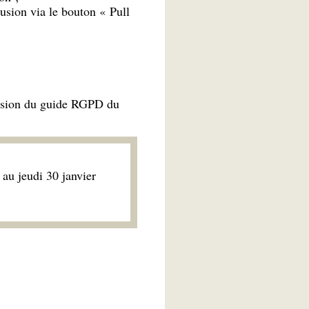
lusion via le bouton « Pull
ersion du guide RGPD du
au jeudi 30 janvier