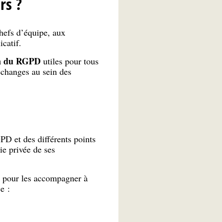
rs ?
hefs d’équipe, aux
catif.
on du RGPD
utiles pour tous
’échanges au sein des
D et des différents points
ie privée de ses
s pour les accompagner à
e :