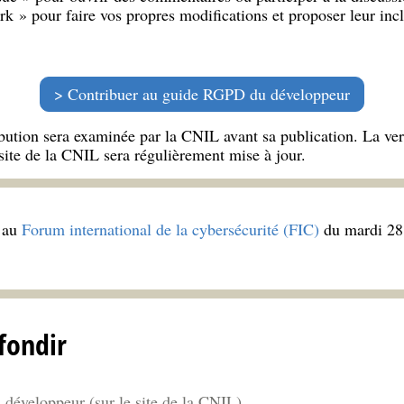
ork » pour faire vos propres modifications et proposer leur inc
Contribuer au guide RGPD du développeur
ibution sera examinée par la CNIL avant sa publication. La v
site de la CNIL sera régulièrement mise à jour.
 au
Forum international de la cybersécurité (FIC)
du mardi 28 
fondir
éveloppeur (sur le site de la CNIL)