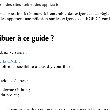
on des sites web et des applications
pas vocation à répondre à l’ensemble des exigences des règlem
lles apportent une réflexion sur les exigences du RGPD à garde
buer à ce guide ?
deux versions :
de la CNIL
;
i offre la possibilité à tous d’y contribuer.
quelques étapes :
ateforme Github ;
du projet ;
Issue » pour ouvrir des commentaires ou participer à la discussi