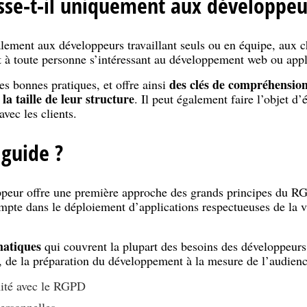
sse-t-il uniquement aux développeu
lement aux développeurs travaillant seuls ou en équipe, aux c
 à toute personne s’intéressant au développement web ou appli
des clés de compréhensi
es bonnes pratiques, et offre ainsi
 la taille de leur structure
. Il peut également faire l’objet d
avec les clients.
 guide ?
ur offre une première approche des grands principes du RGP
mpte dans le déploiement d’applications respectueuses de la v
matiques
qui couvrent la plupart des besoins des développeur
, de la préparation du développement à la mesure de l’audienc
ité avec le RGPD
personnelles