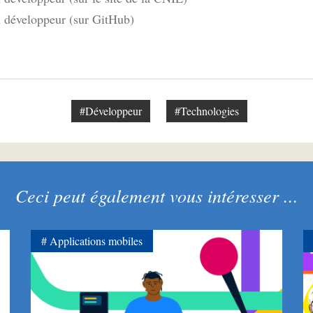
développeur (sur GitHub)
#Développeur
#Technologies
Ceci peut également vous intéresser ...
Applications mobiles