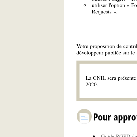
utiliser l'option « F
Requests ».
Votre proposition de contr
développeur publiée sur le 
La CNIL sera présente
2020.
Pour appro
Guide RGPD du d