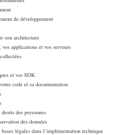
ement
nement de développement
de son architecture
, vos applications et vos serveurs
collectées
èques et vos SDK
e votre code et sa documentation
s
s
s droits des personnes
servation des données
 bases légales dans l’implémentation technique