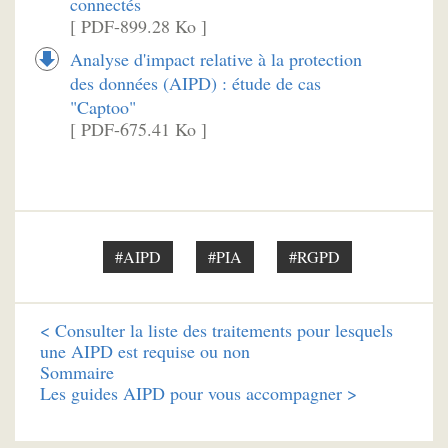
connectés
[ PDF-899.28 Ko ]
Analyse d'impact relative à la protection
des données (AIPD) : étude de cas
"Captoo"
[ PDF-675.41 Ko ]
#AIPD
#PIA
#RGPD
<
Consulter la liste des traitements pour lesquels
une AIPD est requise ou non
Sommaire
Les guides AIPD pour vous accompagner >