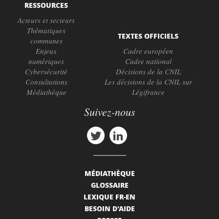
RESSOURCES
Acteurs et secteurs
Thématiques
TEXTES OFFICIELS
communes
Enjeux
Cadre européen
numériques
Cadre national
Cybersécurité
Décisions de la CNIL
Consultations
Les décisions de la CNIL sur
Médiathèque
Légifrance
Suivez-nous
MÉDIATHÈQUE
GLOSSAIRE
LEXIQUE FR-EN
BESOIN D'AIDE