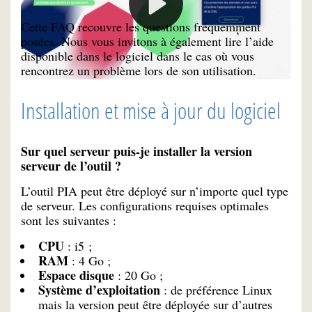
Cette FAQ recouvre les questions fréquemment
posées. Nous vous invitons à également lire l’aide
disponible dans le logiciel dans le cas où vous
rencontrez un problème lors de son utilisation.
Installation et mise à jour du logiciel
Sur quel serveur puis-je installer la version
serveur de l’outil ?
L’outil PIA peut être déployé sur n’importe quel type
de serveur. Les configurations requises optimales
sont les suivantes :
CPU
: i5 ;
RAM
: 4 Go ;
Espace disque
: 20 Go ;
Système d’exploitation
: de préférence Linux
mais la version peut être déployée sur d’autres