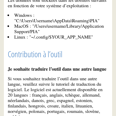
Les données sont stockées dans les dossiers suivants
en fonction de votre système d’exploitation :
Windows :
"C:\Users\Username\AppData\Roaming\PIA"
MacOS : "/Users/username/Library/Application
Support/PIA"
Linux : "~/.config/$YOUR_APP_NAME"
Contribution à l’outil
Je souhaite traduire l’outil dans une autre langue
Si vous souhaitez traduire l’outil dans une autre
langue, veuillez suivre le tutoriel de traduction du
logiciel. Le logiciel est actuellement disponible en
20 langues : français, anglais, tchèque, allemand,
néerlandais, danois, grec, espagnol, estonien,
finlandais, hongrois, croate, italien, lituanien,
norvégien, polonais, portugais, roumain, slovène,