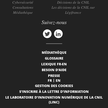
Cybersécurité
Décisions de la CNIL
Consultations
Les décisions de la CNIL sur
Médiathèque
Légifrance
Suivez-nous
MÉDIATHÈQUE
GLOSSAIRE
LEXIQUE FR-EN
BESOIN D'AIDE
PRESSE
FR
EN
GESTION DES COOKIES
S'INSCRIRE À LA LETTRE D'INFORMATION
LE LABORATOIRE D'INNOVATION NUMÉRIQUE DE LA CNIL
(LINC)