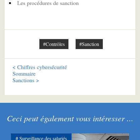
Les procédures de sanction
#Contrôles
#Sanction
<
Chiffres cybersécurité
Sommaire
Sanctions >
Ceci peut également vous intéresser ...
Surveillance des salariés