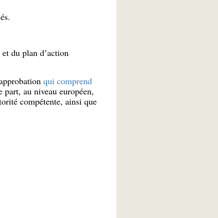
és.
s et du plan d’action
’approbation
qui comprend
re part, au niveau européen,
torité compétente, ainsi que