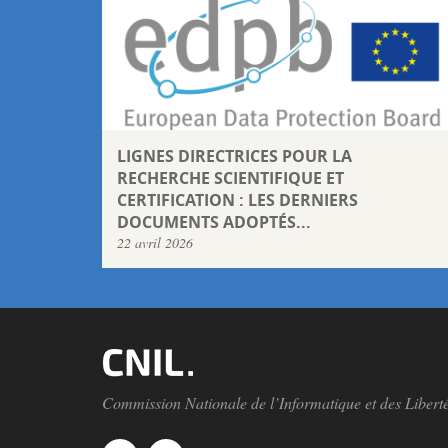
LIGNES DIRECTRICES POUR LA
RECHERCHE SCIENTIFIQUE ET
CERTIFICATION : LES DERNIERS
DOCUMENTS ADOPTÉS...
22 avril 2026
Commission Nationale de l’Informatique et des Libert