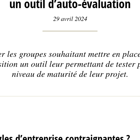
un outil d’auto-évaluation
29 avril 2024
r les groupes souhaitant mettre en plac
sition un outil leur permettant de tester
niveau de maturité de leur projet.
gles d’entreprise contraignantes ?