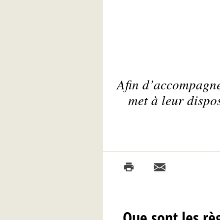
Afin d’accompagne
met à leur dispo
Que sont les rè