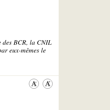
e des BCR, la CNIL
 par eux-mêmes le