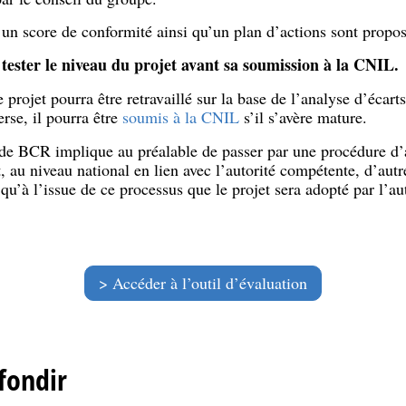
 un score de conformité ainsi qu’un plan d’actions sont propos
tester le niveau du projet avant sa soumission à la CNIL.
e
 projet pourra être retravaillé sur la base de l’analyse d’écart
erse, il pourra être
soumis à la CNIL
s’il s’avère mature.
 de BCR implique au préalable de passer par une procédure d
t, au niveau national en lien avec l’autorité compétente, d’aut
u’à l’issue de ce processus que le projet sera adopté par l’au
Accéder à l’outil d’évaluation
fondir