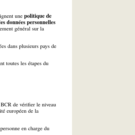
politique de
signent une
des données personnelles
lement général sur la
ées dans plusieurs pays de
t toutes les étapes du
BCR de vérifier le niveau
ité européen de la
 personne en charge du