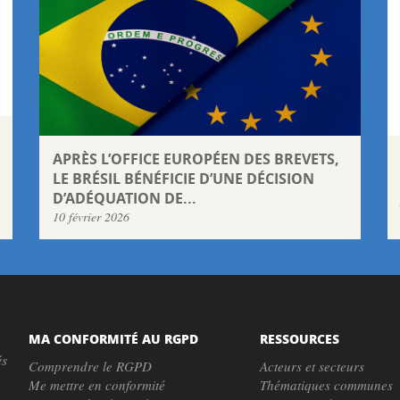
APRÈS L’OFFICE EUROPÉEN DES BREVETS,
LE BRÉSIL BÉNÉFICIE D’UNE DÉCISION
D’ADÉQUATION DE...
10 février 2026
MA CONFORMITÉ AU RGPD
RESSOURCES
és
Comprendre le RGPD
Acteurs et secteurs
Me mettre en conformité
Thématiques communes