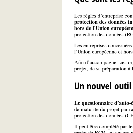
Les règles d’entreprise co
protection des données i
hors de l'Union européen
protection des données (R
Les entreprises concernées 
l’Union européenne et hor
Afin d’accompagner ces o
projet, de sa préparation à
Un nouvel outil
Le questionnaire d’auto-
de maturité du projet par 
protection des données (C
Il peut être complété par l
projet de BCR, ou encore p