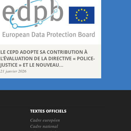
LE CEPD ADOPTE SA CONTRIBUTION À
L’ÉVALUATION DE LA DIRECTIVE « POLICE-
JUSTICE » ET LE NOUVEAU...
21 janvier 2026
TEXTES OFFICIELS
Cadre européen
Cadre national