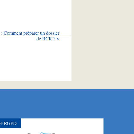
 : Comment préparer un dossier
de BCR ? >
RGPD