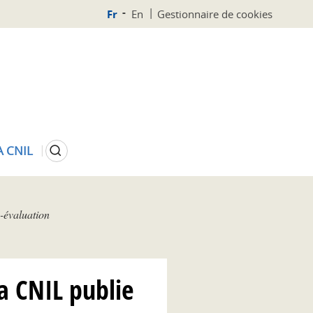
Fr
En
Gestionnaire de cookies
Rechercher
A CNIL
o-évaluation
la CNIL publie