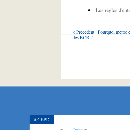
Les règles d'ent
< Précédent : Pourquoi mettre 
des BCR ?
CEPD