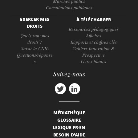
Marchés publics
Consultations publiques
EXERCER MES
À TÉLÉCHARGER
DROITS
Ressources pédagogiques
Quels sont mes
Affiches
droits ?
Rapports et chiffres clés
Saisir la CNIL
Cahiers Innovation &
Questions/réponse
Prospective
s
Livres blancs
Suivez-nous
MÉDIATHÈQUE
GLOSSAIRE
LEXIQUE FR-EN
BESOIN D'AIDE