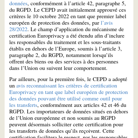
données
, conformément à l’article 42, paragraphe 5,
du RGPD. Le CEPD avait initialement approuvé ces
critères le 10 octobre 2022 en tant que premier label
européen de protection des données, par
l’avis
28/2022
. Le champ d’application du mécanisme de
certification Europrivacy a été étendu afin d’inclure
les responsables du traitement et les sous-traitants
établis en dehors de l’Europe, soumis à l’article 3,
paragraphe 2, du RGPD, notamment lorsqu’ils
offrent des biens ou des services à des personnes
dans l’Union ou suivent leur comportement.
Par ailleurs, pour la première fois, le CEPD a adopté
un
avis reconnaissant les critères de certification
Europrivacy en tant que label européen de protection
des données pouvant être utilisé comme outil pour
les transferts
, conformément aux articles 42 et 46 du
RGPD. Les importateurs de données situés en dehors
de l’Union européenne et non soumis au RGPD
peuvent désormais solliciter cette certification pour
les transferts de données qu’ils reçoivent. Cette
certification facilitera le respect, par les responsables