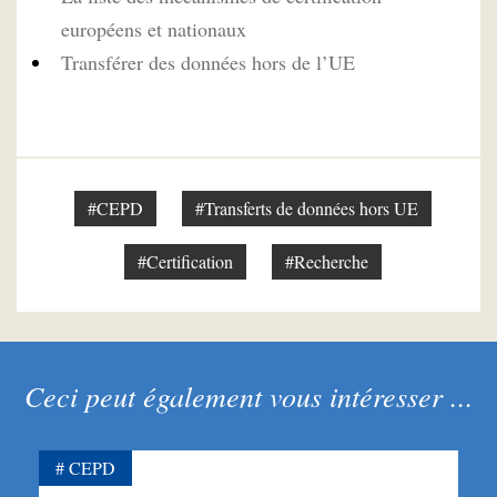
européens et nationaux
Transférer des données hors de l’UE
#CEPD
#Transferts de données hors UE
#Certification
#Recherche
Ceci peut également vous intéresser ...
CEPD