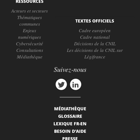
RESSOURCES
Acteurs et secteurs
Thématiques
TEXTES OFFICIELS
communes
Enjeux
Cadre européen
numériques
Cadre national
Cybersécurité
Décisions de la CNIL
Consultations
Les décisions de la CNIL sur
Médiathèque
Légifrance
Suivez-nous
MÉDIATHÈQUE
GLOSSAIRE
LEXIQUE FR-EN
BESOIN D'AIDE
PRESSE