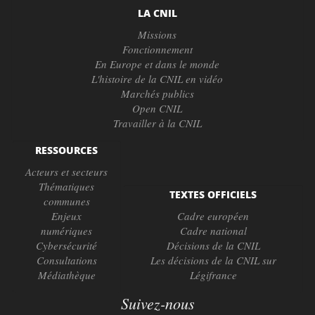
LA CNIL
Missions
Fonctionnement
En Europe et dans le monde
L'histoire de la CNIL en vidéo
Marchés publics
Open CNIL
Travailler à la CNIL
RESSOURCES
Acteurs et secteurs
Thématiques
TEXTES OFFICIELS
communes
Enjeux
Cadre européen
numériques
Cadre national
Cybersécurité
Décisions de la CNIL
Consultations
Les décisions de la CNIL sur
Médiathèque
Légifrance
Suivez-nous