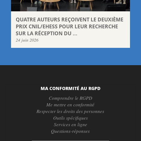
QUATRE AUTEURS REÇOIVENT LE DEUXIÈME
PRIX CNIL/EHESS POUR LEUR RECHERCHE
SUR LA RÉCEPTION DU ...
24 juin 2026
MA CONFORMITÉ AU RGPD
Comprendre le RGPD
Me mettre en conformité
Respecter les droits des personnes
Outils spécifiques
Services en ligne
Questions-réponses