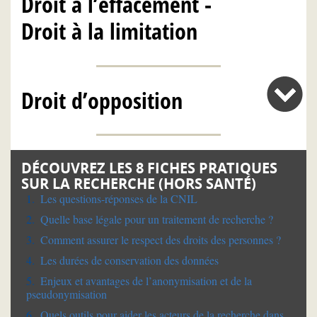
Droit à l’effacement -
Droit à la limitation
Droit d’opposition
DÉCOUVREZ LES 8 FICHES PRATIQUES
SUR LA RECHERCHE (HORS SANTÉ)
Les questions-réponses de la CNIL
Quelle base légale pour un traitement de recherche ?
Comment assurer le respect des droits des personnes ?
Les durées de conservation des données
Enjeux et avantages de l’anonymisation et de la
pseudonymisation
Quels outils pour aider les acteurs de la recherche dans