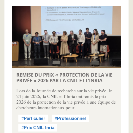
REMISE DU PRIX « PROTECTION DE LA VIE
PRIVÉE » 2026 PAR LA CNIL ET L’INRIA
Lors de la Journée de recherche sur la vie privée, le
24 juin 2026, la CNIL et l’Inria ont remis le prix
2026 de la protection de la vie privée à une équipe de
chercheurs internationaux pour…
#Particulier
#Professionnel
#Prix CNIL-Inria