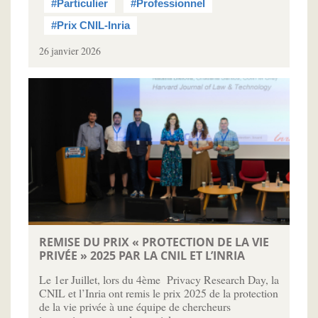
#Particulier
#Professionnel
#Prix CNIL-Inria
26 janvier 2026
REMISE DU PRIX « PROTECTION DE LA VIE
PRIVÉE » 2025 PAR LA CNIL ET L’INRIA
Le 1er Juillet, lors du 4ème Privacy Research Day, la
CNIL et l’Inria ont remis le prix 2025 de la protection
de la vie privée à une équipe de chercheurs