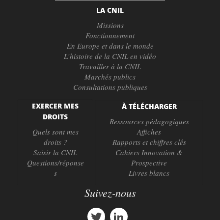
LA CNIL
Missions
Fonctionnement
En Europe et dans le monde
L’histoire de la CNIL en vidéo
Travailler à la CNIL
Marchés publics
Consultations publiques
EXERCER MES
À TÉLÉCHARGER
DROITS
Ressources pédagogiques
Quels sont mes
Affiches
droits ?
Rapports et chiffres clés
Saisir la CNIL
Cahiers Innovation &
Questions/réponse
Prospective
s
Livres blancs
Suivez-nous