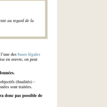
rente au regard de la
r l’une des
bases légales
mise en œuvre, on peut
données.
jectifs (finalités) -
nées sont traitées.
era donc pas possible de