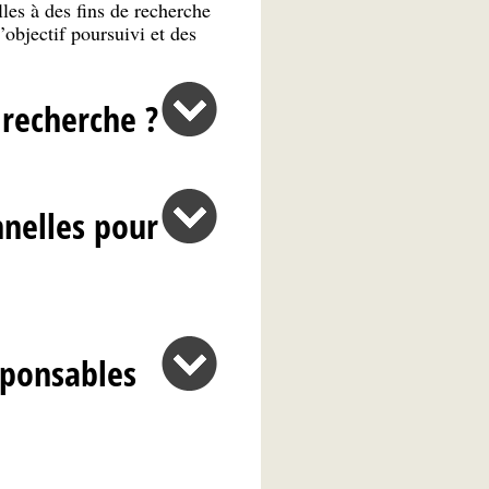
les à des fins de recherche
’objectif poursuivi et des
 recherche ?
nnelles pour
esponsables