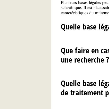
Plusieurs bases légales peu
scientifique. Il est nécessa
caractéristiques du traiteme
Quelle base lég
Que faire en ca
une recherche ?
Quelle base léga
de traitement 