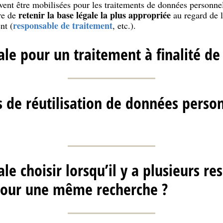
vent être mobilisées pour les traitements de données personnel
retenir la base légale la plus appropriée
ire de
au regard de l
responsable de traitement
nt (
, etc.).
ale pour un traitement à finalité de
s de réutilisation de données perso
le choisir lorsqu’il y a plusieurs r
pour une même recherche ?