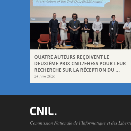
QUATRE AUTEURS REÇOIVENT LE
DEUXIÈME PRIX CNIL/EHESS POUR LEUR
RECHERCHE SUR LA RÉCEPTION DU ...
24 juin 2026
Commission Nationale de l’Informatique et des Libert