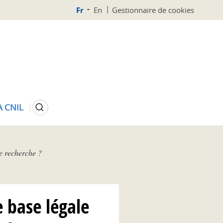
Fr
En
Gestionnaire de cookies
Rechercher
A CNIL
de recherche ?
e base légale