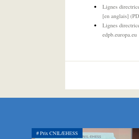
Lignes directric
[en anglais] (P
Lignes directri
edpb.europa.eu
Prix CNIL/EHESS