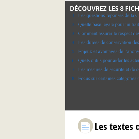
DÉCOUVREZ LES 8 FIC
Les questions-réponses de la 
Quelle base légale pour un trai
Comment assurer le respect des
Les durées de conservation de
Enjeux et avantages de l’anony
Quels outils pour aider les act
Les mesures de sécurité et de co
Focus sur certaines catégories
Les textes 