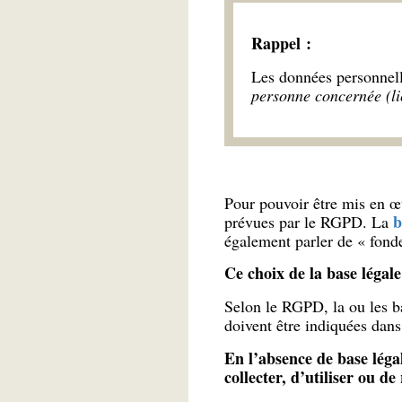
Rappel :
Les données personnell
personne concernée (lic
Pour pouvoir être mis en œu
b
prévues par le RGPD. La
également parler de « fonde
Ce choix de la base légal
Selon le RGPD, la ou les bas
doivent être indiquées dan
En l’absence de base légal
collecter, d’utiliser ou de