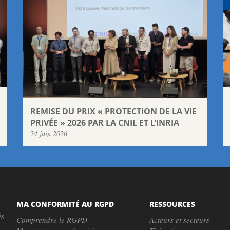
REMISE DU PRIX « PROTECTION DE LA VIE
PRIVÉE » 2026 PAR LA CNIL ET L’INRIA
24 juin 2026
MA CONFORMITÉ AU RGPD
RESSOURCES
és
Comprendre le RGPD
Acteurs et secteurs