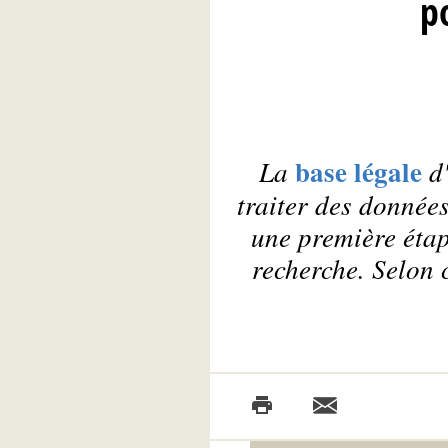
p
base légale
La
d'
traiter des donnée
une première étap
recherche. Selon c