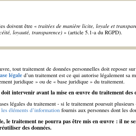
es doivent être «
traitées de manière licite, loyale et transpa
éité, loyauté, transparence)
» (article 5.1-a du RGPD).
vre, tout traitement de données personnelles doit reposer su
ase légale
d’un traitement est ce qui autorise légalement sa 
ment juridique » ou de « base juridique » du traitement.
e doit intervenir avant la mise en œuvre du traitement des 
es légales du traitement - si le traitement poursuit plusieurs ob
s
les éléments d’information
fournis aux personnes dont les don
e, le traitement ne pourra pas être mis en œuvre : il ne s
 réutiliser des données.