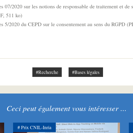
es 07/2020 sur les notions de responsable de traitement et de
DF, 511 ko)
ces 5/2020 du CEPD sur le consentement au sens du RGPD (P
#Recherche
#Bases légales
Ceci peut également vous intéresser ...
Prix CNIL-Inria