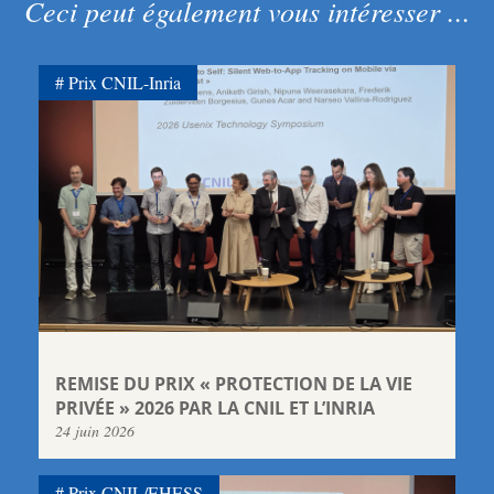
Ceci peut également vous intéresser ...
Prix CNIL-Inria
REMISE DU PRIX « PROTECTION DE LA VIE
PRIVÉE » 2026 PAR LA CNIL ET L’INRIA
24 juin 2026
Prix CNIL/EHESS