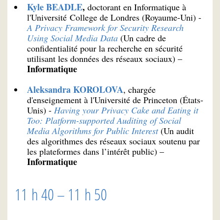
Kyle BEADLE
,
doctorant en Informatique à
l'Université College de Londres (Royaume-Uni) -
A Privacy Framework for Security Research
Using Social Media Data
(Un cadre de
confidentialité pour la recherche en sécurité
utilisant les données des réseaux sociaux) –
Informatique
Aleksandra KOROLOVA
, chargée
d'enseignement à l'Université de Princeton (États-
Unis) -
Having your Privacy Cake and Eating it
Too: Platform-supported Auditing of Social
Media Algorithms for Public Interest
(Un audit
des algorithmes des réseaux sociaux soutenu par
les plateformes dans l’intérêt public) –
Informatique
11 h 40 – 11 h 50