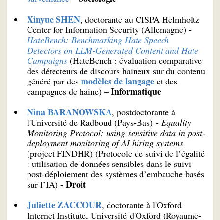
Xinyue SHEN
, doctorante au CISPA Helmholtz
Center for Information Security (Allemagne) -
HateBench: Benchmarking Hate Speech
Detectors on LLM-Generated Content and Hate
Campaigns
(HateBench : évaluation comparative
des détecteurs de discours haineux sur du contenu
modèles de langage
généré par des
et des
Informatique
campagnes de haine) –
Nina BARANOWSKA
, postdoctorante à
l'Université de Radboud (Pays-Bas) -
Equality
Monitoring Protocol: using sensitive data in post-
deployment monitoring of AI hiring systems
(project FINDHR) (Protocole de suivi de l’égalité
: utilisation de données sensibles dans le suivi
post-déploiement des systèmes d’embauche basés
Droit
sur l’IA) -
Juliette ZACCOUR
, doctorante à l'Oxford
Internet Institute, Université d'Oxford (Royaume-