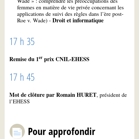
Wade » : comprendre les préoccupations des
femmes en matière de vie privée concernant les
applications de suivi des règles dans l’ère post-
Droit et informatique
Roe v. Wade) -
17 h 35
er
Remise du 1
prix CNIL-EHESS
17 h 45
Mot de clôture par Romain HURET
, président de
l’EHESS
Pour approfondir