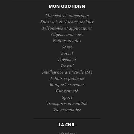
MON QUOTIDIEN
Ma sécurité numérique
Sites web et réseaux sociaux
Téléphones et applications
Objets connectés
Enfants et ados
Santé
Social
Logement
Travail
Intelligence artificielle (IA)
Achats et publicité
Banque/Assurance
Citoyenneté
Sport
Transports et mobilité
Vie associative
LA CNIL
Missions