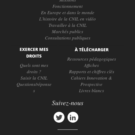
Fonctionnement
En Europe et dans le monde
L’histoire de la CNIL en vidéo
Travailler à la CNIL
Marchés publics
Consultations publiques
EXERCER MES
À TÉLÉCHARGER
DROITS
Ressources pédagogiques
Quels sont mes
Affiches
droits ?
Rapports et chiffres clés
Saisir la CNIL
Cahiers Innovation &
Questions/réponse
Prospective
s
Livres blancs
Suivez-nous