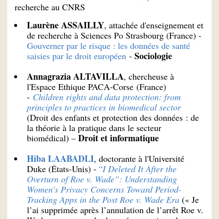
recherche au CNRS
Laurène ASSAILLY
, attachée d'enseignement et
de recherche à Sciences Po Strasbourg (France) -
Gouverner par le risque : les données de santé
Sociologie
saisies par le droit européen
-
Annagrazia ALTAVILLA
, chercheuse à
l'Espace Ethique PACA-Corse (France)
-
Children rights and data protection: from
principles to practices in biomedical sector
(Droit des enfants et protection des données : de
la théorie à la pratique dans le secteur
Droit et informatique
biomédical) –
Hiba LAABADLI
, doctorante à l'Université
Duke (États-Unis) -
“
I Deleted It After the
Overturn of Roe v. Wade”: Understanding
Women's Privacy Concerns Toward Period-
Tracking Apps in the Post Roe v. Wade Era
(« Je
l’ai supprimée après l’annulation de l’arrêt Roe v.