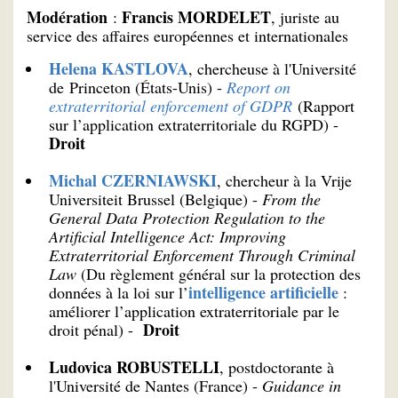
Modération
Francis MORDELET
:
, juriste au
service des affaires européennes et internationales
Helena KASTLOVA
, chercheuse à l'Université
de Princeton (États-Unis) -
Report on
extraterritorial enforcement of GDPR
(Rapport
sur l’application extraterritoriale du RGPD) -
Droit
Michal CZERNIAWSKI
, chercheur à la Vrije
Universiteit Brussel (Belgique) -
From the
General Data Protection Regulation to the
Artificial Intelligence Act: Improving
Extraterritorial Enforcement Through Criminal
Law
(Du règlement général sur la protection des
intelligence artificielle
données à la loi sur l’
:
améliorer l’application extraterritoriale par le
Droit
droit pénal) -
Ludovica ROBUSTELLI
, postdoctorante à
l'Université de Nantes (France) -
Guidance in