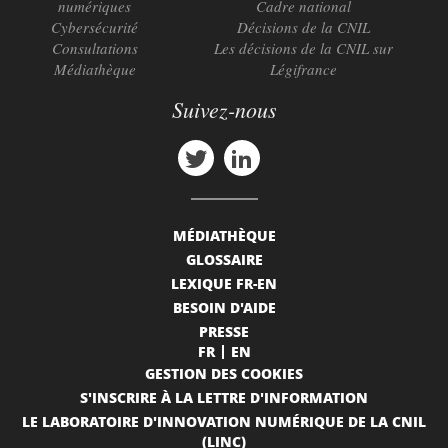
numériques
Cadre national
Cybersécurité
Décisions de la CNIL
Consultations
Les décisions de la CNIL sur
Médiathèque
Légifrance
Suivez-nous
MÉDIATHÈQUE
GLOSSAIRE
LEXIQUE FR-EN
BESOIN D'AIDE
PRESSE
FR
EN
GESTION DES COOKIES
S'INSCRIRE À LA LETTRE D'INFORMATION
LE LABORATOIRE D'INNOVATION NUMÉRIQUE DE LA CNIL
(LINC)