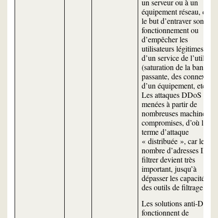
un serveur ou à un
équipement réseau, dans
le but d’entraver son
fonctionnement ou
d’empêcher les
utilisateurs légitimes
d’un service de l’utiliser
(saturation de la bande
passante, des connexions
d’un équipement, etc.).
Les attaques DDoS sont
menées à partir de
nombreuses machines
compromises, d’où le
terme d’attaque
« distribuée », car le
nombre d’adresses IP à
filtrer devient très
important, jusqu’à
dépasser les capacités
des outils de filtrage.
Les solutions anti-DDoS
fonctionnent de