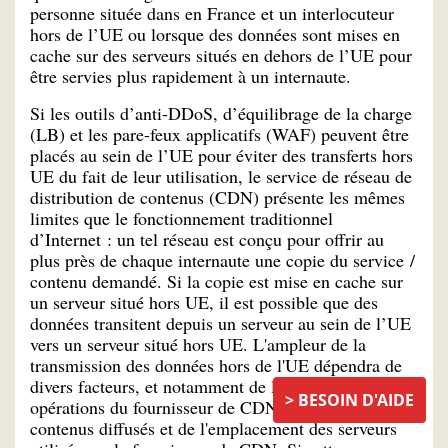
personne située dans en France et un interlocuteur
hors de l’UE ou lorsque des données sont mises en
cache sur des serveurs situés en dehors de l’UE pour
être servies plus rapidement à un internaute.
Si les outils d’anti-DDoS, d’équilibrage de la charge
(LB) et les pare-feux applicatifs (WAF) peuvent être
placés au sein de l’UE pour éviter des transferts hors
UE du fait de leur utilisation, le service de réseau de
distribution de contenus (CDN) présente les mêmes
limites que le fonctionnement traditionnel
d’Internet : un tel réseau est conçu pour offrir au
plus près de chaque internaute une copie du service /
contenu demandé. Si la copie est mise en cache sur
un serveur situé hors UE, il est possible que des
données transitent depuis un serveur au sein de l’UE
vers un serveur situé hors UE. L'ampleur de la
transmission des données hors de l'UE dépendra de
divers facteurs, et notamment de la portée des
BESOIN D'AIDE
opérations du fournisseur de CDN, des types de
contenus diffusés et de l'emplacement des serveurs