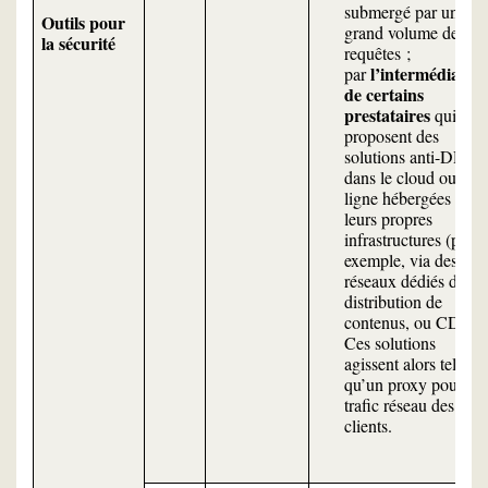
submergé par un
Outils pour
grand volume de
la sécurité
requêtes ;
l’intermédiaire
par
de certains
prestataires
qui
proposent des
solutions anti-DDoS
dans le cloud ou en
ligne hébergées sur
leurs propres
infrastructures (par
exemple, via des
réseaux dédiés de
distribution de
contenus, ou CDN).
Ces solutions
agissent alors tel
qu’un proxy pour le
trafic réseau des
clients.