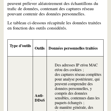
peuvent prélever aléatoirement des échantillons du
trafic de données, contenant des captures réseau
pouvant contenir des données personnelles.
Le tableau ci-dessous récapitule les données traitées
en fonction des outils considérés.
Type d’outils
Outils
Données personnelles traitées
Des adresses IP et/ou MAC
et/ou des cookies ;
des captures réseau complètes
pour analyse postérieure, qui
peuvent comprendre des
données personnelles, y
compris des données
Anti-
sensibles, contenues dans les
DDoS
paquets échangés ;
de manière générale, des