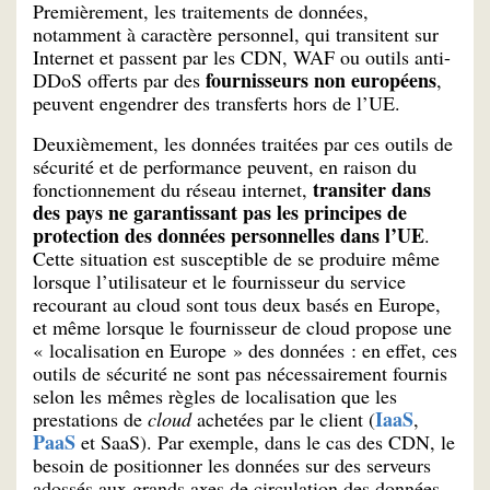
Premièrement, les traitements de données,
notamment à caractère personnel, qui transitent sur
Internet et passent par les CDN, WAF ou outils anti-
fournisseurs non européens
DDoS offerts par des
,
peuvent engendrer des transferts hors de l’UE.
Deuxièmement, les données traitées par ces outils de
sécurité et de performance peuvent, en raison du
transiter dans
fonctionnement du réseau internet,
des pays ne garantissant pas les principes de
protection des données personnelles dans l’UE
.
Cette situation est susceptible de se produire même
lorsque l’utilisateur et le fournisseur du service
recourant au cloud sont tous deux basés en Europe,
et même lorsque le fournisseur de cloud propose une
« localisation en Europe » des données : en effet, ces
outils de sécurité ne sont pas nécessairement fournis
selon les mêmes règles de localisation que les
IaaS
prestations de
cloud
achetées par le client (
,
PaaS
et SaaS). Par exemple, dans le cas des CDN, le
besoin de positionner les données sur des serveurs
adossés aux grands axes de circulation des données