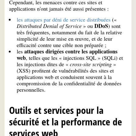
Cependant, les menaces contre ces sites et
applications n'ont jamais été aussi présentes :
les attaques par déni de service distribuées
(«
DDoS
Distributed Denial of Service
» ou
) sont
très fréquentes, notamment du fait de la relative
simplicité de leur mise en œuvre, et de leur
efficacité contre une cible non préparée ;
attaques dirigées contre les applications
les
web
, telles que les « injections SQL » (SQLi) et
les injections dites de «
cross-site scripting
»
(XSS) profitent de vulnérabilités des sites et
applications web et conduisent souvent à la
compromission de la confidentialité de données
personnelles.
Outils et services pour la
sécurité et la performance de
services web