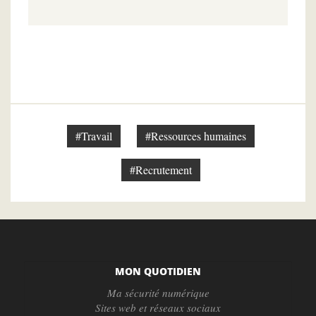
#Travail
#Ressources humaines
#Recrutement
MON QUOTIDIEN
Ma sécurité numérique
Sites web et réseaux sociaux