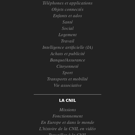
Téléphones et applications
Objets connectés
Enfants et ados
Santé
Social
Logement
Travail
Intelligence artificielle (IA)
Achats et publicité
Banque/Assurance
Citoyenneté
Sport
Transports et mobilité
Vie associative
LA CNIL
Missions
Fonctionnement
En Europe et dans le monde
L’histoire de la CNIL en vidéo
Travailler à la CNIL