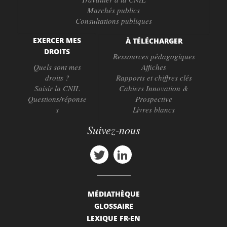
Marchés publics
Consultations publiques
EXERCER MES
À TÉLÉCHARGER
DROITS
Ressources pédagogiques
Quels sont mes
Affiches
droits ?
Rapports et chiffres clés
Saisir la CNIL
Cahiers Innovation &
Questions/réponse
Prospective
s
Livres blancs
Suivez-nous
MÉDIATHÈQUE
GLOSSAIRE
LEXIQUE FR-EN