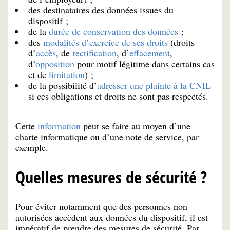
des destinataires des données issues du
dispositif ;
de la
durée de conservation des données
;
des
modalités d’exercice de ses droits
(droits
d’
accès
, de
rectification
, d’
effacement
,
d’
opposition
pour motif légitime dans certains cas
et de
limitation
) ;
de la possibilité d’
adresser une plainte à la CNIL
si ces obligations et droits ne sont pas respectés.
Cette
information
peut se faire au moyen d’une
charte informatique ou d’une note de service, par
exemple.
Quelles mesures de sécurité ?
Pour éviter notamment que des personnes non
autorisées accèdent aux données du dispositif, il est
impératif de prendre des mesures de sécurité. Par