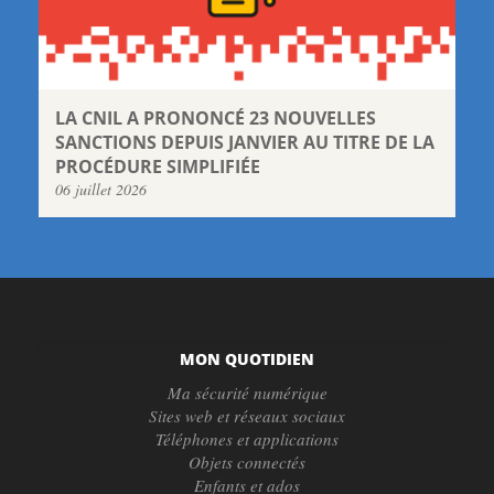
LA CNIL A PRONONCÉ 23 NOUVELLES
SANCTIONS DEPUIS JANVIER AU TITRE DE LA
PROCÉDURE SIMPLIFIÉE
06 juillet 2026
MON QUOTIDIEN
Ma sécurité numérique
Sites web et réseaux sociaux
Téléphones et applications
Objets connectés
Enfants et ados