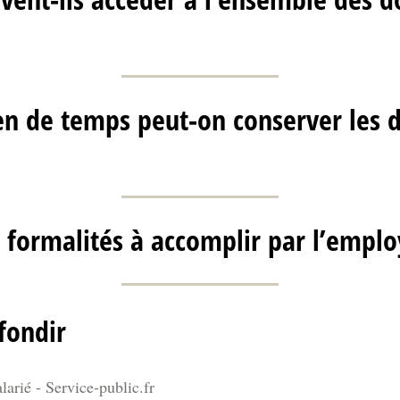
n de temps peut-on conserver les 
s formalités à accomplir par l’emplo
fondir
larié - Service-public.fr