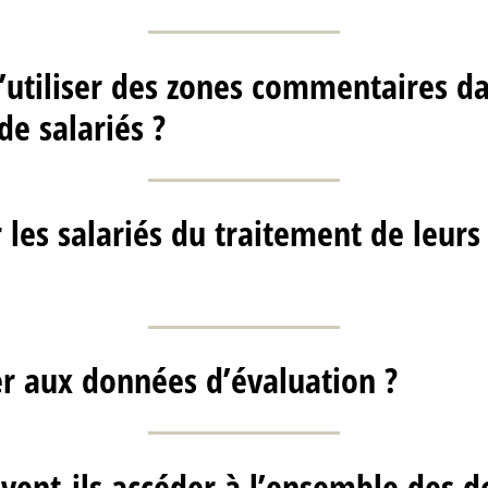
 d’utiliser des zones commentaires d
de salariés ?
r les salariés du traitement de leur
r aux données d’évaluation ?
uvent-ils accéder à l’ensemble des 