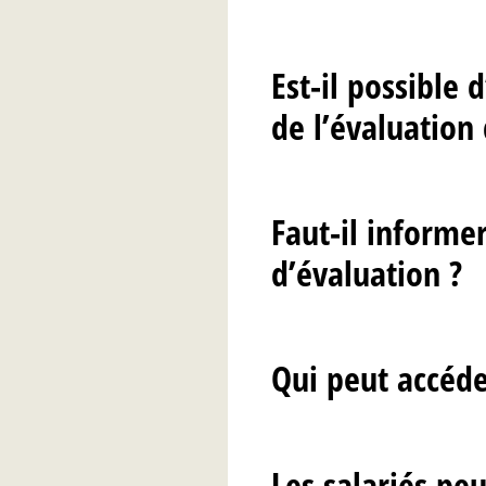
Est-il possible
de l’évaluation 
Faut-il informe
d’évaluation ?
Qui peut accéde
Les salariés pe