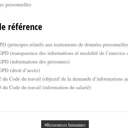
es personnelles
de référence
D (principes relatifs aux traitements de données personnelle
PD (transparence des informations et modalité de l’exercice 
GPD (informations des personnes)
GPD (droit d’accès)
 du Code du travail (objectif de la demande d’informations au
 du Code du travail (information du salarié)
#Ressources humaines