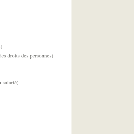
s)
des droits des personnes)
 salarié)