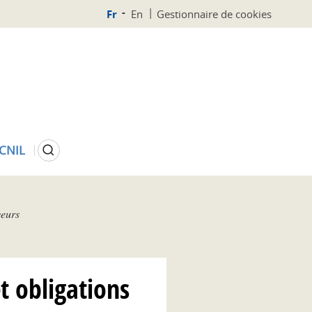
Fr
En
Gestionnaire de cookies
Rechercher
 CNIL
yeurs
et obligations