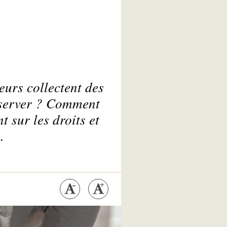
eurs collectent des
onserver ? Comment
t sur les droits et
.