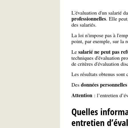
L'évaluation d'un salarié da
professionnelles
. Elle peu
des salariés.
La loi n'impose pas à l'empl
point, par exemple, sur la ré
salarié ne peut pas re
Le
techniques d'évaluation prof
de critères d'évaluation dis
Les résultats obtenus sont c
données personnelles 
Des
Attention
: l’entretien d’é
Quelles informa
entretien d’éva