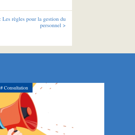
:
Les règles pour la gestion du
personnel >
Consultation