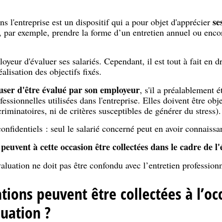
ses
ns l'entreprise est un dispositif qui a pour objet d'apprécier
t, par exemple, prendre la forme d’un entretien annuel ou enc
oyeur d'évaluer ses salariés. Cependant, il est tout à fait en dro
alisation des objectifs fixés.
fuser d'être évalué par son employeur
, s'il a préalablement 
essionnelles utilisées dans l'entreprise. Elles doivent être obj
criminatoires, ni de critères susceptibles de générer du stress).
onfidentiels : seul le salarié concerné peut en avoir connaissa
peuvent à cette occasion être collectées dans le cadre de l'
valuation ne doit pas être confondu avec l’entretien professionn
tions peuvent être collectées à l’oc
luation ?