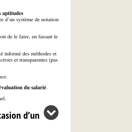
 aptitudes
ore d’un système de notation
it de le faire, en faisant le
été informé des méthodes et
ectives et transparentes (pas
nce.
évaluation du salarié
.
el.
casion d’un