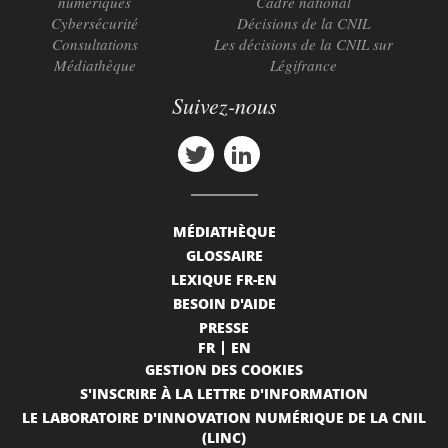
numériques
Cadre national
Cybersécurité
Décisions de la CNIL
Consultations
Les décisions de la CNIL sur
Médiathèque
Légifrance
Suivez-nous
MÉDIATHÈQUE
GLOSSAIRE
LEXIQUE FR-EN
BESOIN D'AIDE
PRESSE
FR
EN
GESTION DES COOKIES
S'INSCRIRE À LA LETTRE D'INFORMATION
LE LABORATOIRE D'INNOVATION NUMÉRIQUE DE LA CNIL
(LINC)