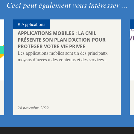
Ceci peut également vous intéresser ...
Applications
APPLICATIONS MOBILES : LA CNIL
PRÉSENTE SON PLAN D’ACTION POUR
PROTÉGER VOTRE VIE PRIVÉE
Les applications mobiles sont un des principaux
moyens d’accès à des contenus et des services ...
24 novembre 2022