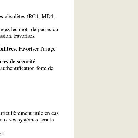
tes obsolètes (RC4, MD4,
ngez les mots de passe, au
ssion. Favorisez
ilitées.
Favoriser l'usage
ures de sécurité
uthentification forte de
articulièrement utile en cas
tous vos systèmes sera la
 :