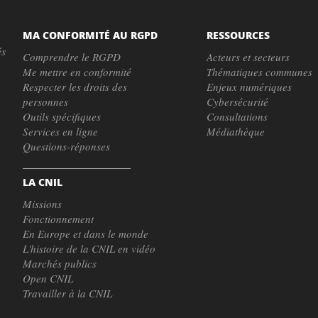
MA CONFORMITÉ AU RGPD
RESSOURCES
és
Comprendre le RGPD
Acteurs et secteurs
Me mettre en conformité
Thématiques communes
Respecter les droits des
Enjeux numériques
personnes
Cybersécurité
Outils spécifiques
Consultations
Services en ligne
Médiathèque
Questions-réponses
LA CNIL
Missions
Fonctionnement
En Europe et dans le monde
L'histoire de la CNIL en vidéo
Marchés publics
Open CNIL
Travailler à la CNIL