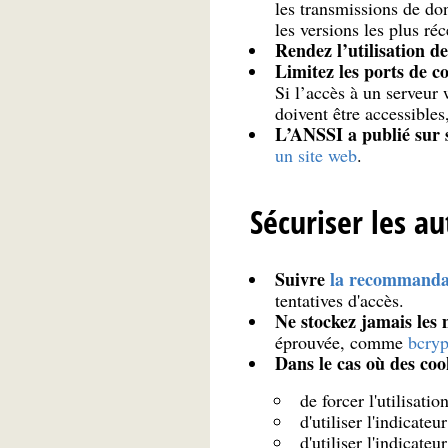
les transmissions de do
les versions les plus ré
Rendez l’utilisation d
Limitez les ports de 
Si l’accès à un serveur 
doivent être accessibles
L’ANSSI a publié sur 
un site web
.
Sécuriser les au
Suivre
la recommandat
tentatives d'accès.
Ne stockez jamais les 
éprouvée, comme
bcryp
Dans le cas où des cook
de forcer l'utilisati
d'utiliser l'indicateu
d'utiliser l'indicate