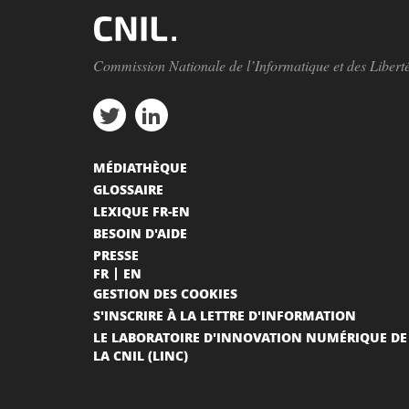
Commission Nationale de l’Informatique et des Libert
MÉDIATHÈQUE
GLOSSAIRE
LEXIQUE FR-EN
BESOIN D'AIDE
PRESSE
FR
EN
GESTION DES COOKIES
S'INSCRIRE À LA LETTRE D'INFORMATION
LE LABORATOIRE D'INNOVATION NUMÉRIQUE DE
LA CNIL (LINC)