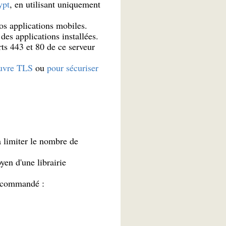
ypt
, en utilisant uniquement
vos applications mobiles.
es applications installées.
rts 443 et 80 de ce serveur
uvre TLS
ou
pour sécuriser
 limiter le nombre de
en d'une librairie
 recommandé :