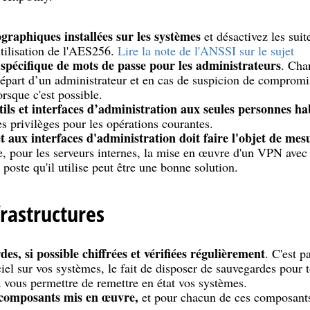
ographiques installées sur les systèmes
et désactivez les sui
utilisation de l'AES256.
Lire la note de l'ANSSI sur le sujet
spécifique de mots de passe pour les administrateurs
. Cha
épart d’un administrateur et en cas de suspicion de compromi
lorsque c'est possible.
ils et interfaces d’administration aux seules personnes hab
 privilèges pour les opérations courantes.
t aux interfaces d'administration doit faire l'objet de mes
 pour les serveurs internes, la mise en œuvre d'un VPN avec a
u poste qu'il utilise peut être une bonne solution.
frastructures
es, si possible chiffrées et vérifiées régulièrement
. C'est p
iel sur vos systèmes, le fait de disposer de sauvegardes pour 
 vous permettre de remettre en état vos systèmes.
 composants mis en œuvre,
et pour chacun de ces composants