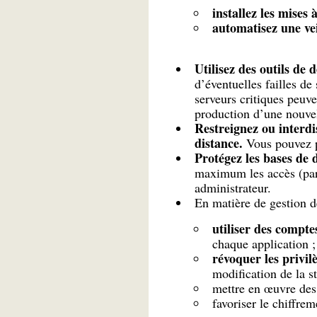
installez les mises 
automatisez une vei
Utilisez des outils de 
d’éventuelles failles de
serveurs critiques peuve
production d’une nouvell
Restreignez ou interdi
distance.
Vous pouvez pa
Protégez les bases de 
maximum les accès (par 
administrateur.
En matière de gestion d
utiliser des compte
chaque application ;
révoquer les privil
modification de la st
mettre en œuvre des 
favoriser le chiffre