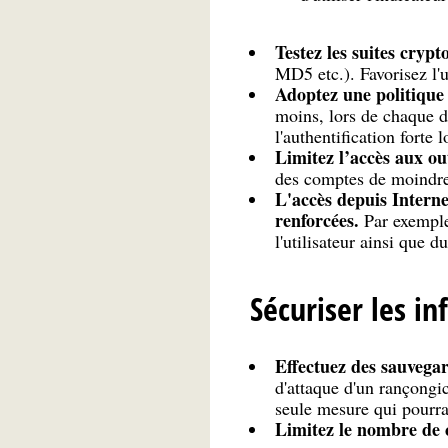
Testez les suites crypt
MD5 etc.). Favorisez l'
Adoptez une politique 
moins, lors de chaque d
l'authentification forte 
Limitez l’accès aux out
des comptes de moindres
L'accès depuis Interne
renforcées.
Par exemple,
l'utilisateur ainsi que d
Sécuriser les in
Effectuez des sauvegard
d'attaque d'un rançongic
seule mesure qui pourra
Limitez le nombre de