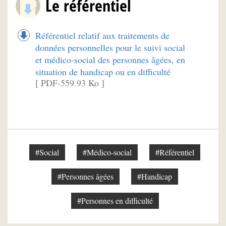
Le référentiel
Référentiel relatif aux traitements de
données personnelles pour le suivi social
et médico-social des personnes âgées, en
situation de handicap ou en difficulté
[ PDF-559.93 Ko ]
#Social
#Médico-social
#Référentiel
#Personnes âgées
#Handicap
#Personnes en difficulté