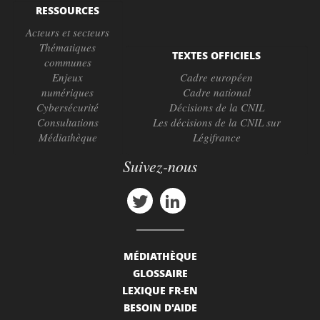
RESSOURCES
Acteurs et secteurs
Thématiques
TEXTES OFFICIELS
communes
Enjeux
Cadre européen
numériques
Cadre national
Cybersécurité
Décisions de la CNIL
Consultations
Les décisions de la CNIL sur
Médiathèque
Légifrance
Suivez-nous
MÉDIATHÈQUE
GLOSSAIRE
LEXIQUE FR-EN
BESOIN D'AIDE