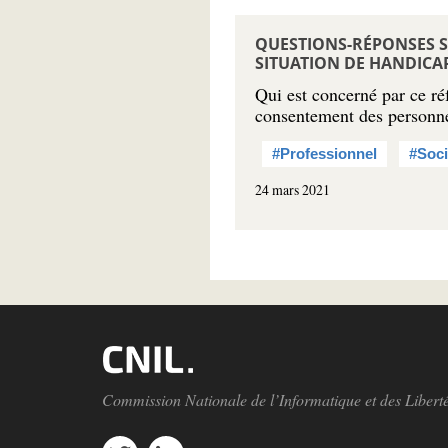
QUESTIONS-RÉPONSES SU
SITUATION DE HANDICAP
Qui est concerné par ce ré
consentement des personn
#Professionnel
#Soci
24 mars 2021
Commission Nationale de l’Informatique et des Libert