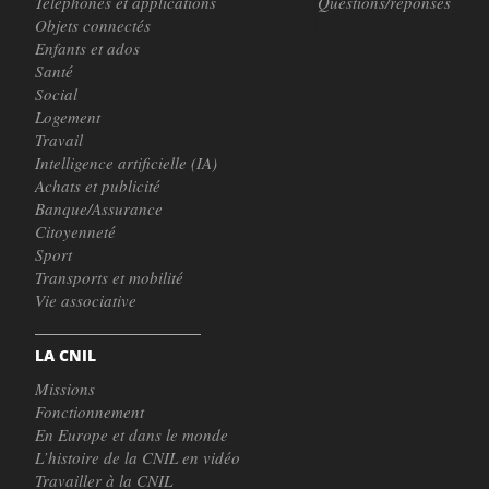
Téléphones et applications
Questions/réponses
Objets connectés
Enfants et ados
Santé
Social
Logement
Travail
Intelligence artificielle (IA)
Achats et publicité
Banque/Assurance
Citoyenneté
Sport
Transports et mobilité
Vie associative
LA CNIL
Missions
Fonctionnement
En Europe et dans le monde
L’histoire de la CNIL en vidéo
Travailler à la CNIL