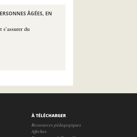
PERSONNES ÂGÉES, EN
t s’assurer du
À TÉLÉCHARGER
Ressources pédagogiques
Affiches