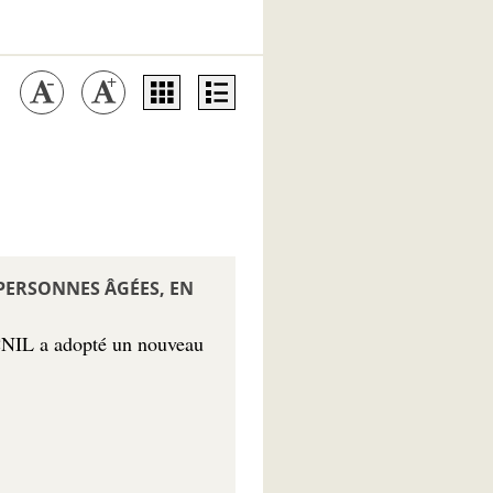
 PERSONNES ÂGÉES, EN
 CNIL a adopté un nouveau
…