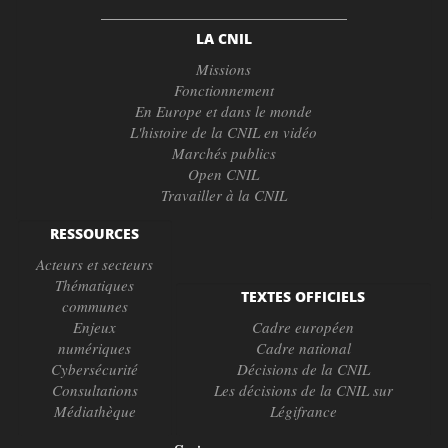
LA CNIL
Missions
Fonctionnement
En Europe et dans le monde
L'histoire de la CNIL en vidéo
Marchés publics
Open CNIL
Travailler à la CNIL
RESSOURCES
Acteurs et secteurs
Thématiques
TEXTES OFFICIELS
communes
Enjeux
Cadre européen
numériques
Cadre national
Cybersécurité
Décisions de la CNIL
Consultations
Les décisions de la CNIL sur
Médiathèque
Légifrance