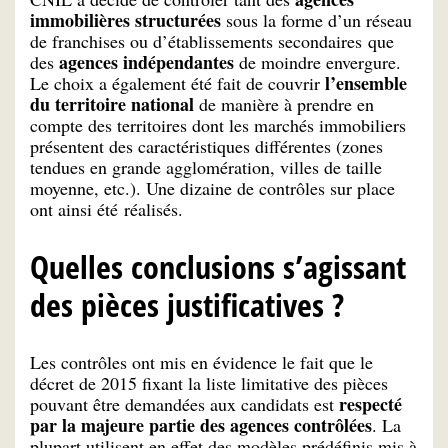
immobilières structurées
sous la forme d’un réseau
de franchises ou d’établissements secondaires que
agences indépendantes
des
de moindre envergure.
l’ensemble
Le choix a également été fait de couvrir
du territoire national
de manière à prendre en
compte des territoires dont les marchés immobiliers
présentent des caractéristiques différentes (zones
tendues en grande agglomération, villes de taille
moyenne, etc.). Une dizaine de contrôles sur place
ont ainsi été réalisés.
Quelles conclusions s’agissant
des pièces justificatives ?
Les contrôles ont mis en évidence le fait que le
décret de 2015 fixant la liste limitative des pièces
respecté
pouvant être demandées aux candidats est
par la majeure partie des agences contrôlées
. La
plupart utilisent en effet des modèles prédéfinis mis à