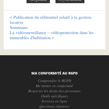
<
Publication du référentiel relatif à la gestion
locative
Sommaire
La vidéosurveillance – vidéoprotection dans les
immeubles d'habitation >
MA CONFORMITÉ AU RGPD
Comprendre le RGPD
Me mettre en conformité
Respecter les droits des personnes
Outils spécifiques
Services en ligne
Questions-réponses