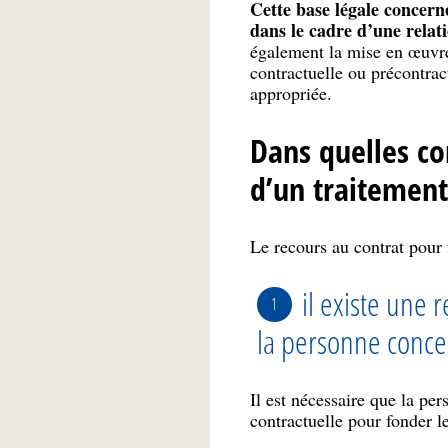
Cette base légale concern
dans le cadre d’une relat
également la mise en œuvre 
contractuelle ou précontrac
appropriée.
Dans quelles con
d’un traitement
Le recours au contrat pour 
il existe une 
la personne conc
Il est nécessaire que la pe
contractuelle pour fonder le