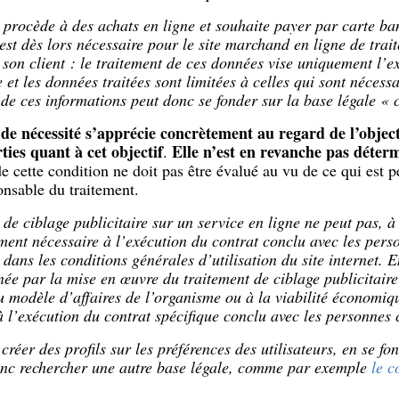
rocède à des achats en ligne et souhaite payer par carte banca
 est dès lors nécessaire pour le site marchand en ligne de tra
e son client : le traitement de ces données vise uniquement l’
et les données traitées sont limitées à celles qui sont nécessa
de ces informations peut donc se fonder sur la base légale « 
de nécessité s’apprécie concrètement au regard de l’object
ties quant à cet objectif
Elle n’est en revanche pas déterm
.
e cette condition ne doit pas être évalué au vu de ce qui est p
onsable du traitement.
de ciblage publicitaire sur un service en ligne ne peut pas, à t
ent nécessaire à l’exécution du contrat conclu avec les per
dans les conditions générales d’utilisation du site internet. En 
née par la mise en œuvre du traitement de ciblage publicitaire 
u modèle d’affaires de l’organisme ou à la viabilité économique
à l’exécution du contrat spécifique conclu avec les personnes
réer des profils sur les préférences des utilisateurs, en se fo
 donc rechercher une autre base légale, comme par exemple
le c