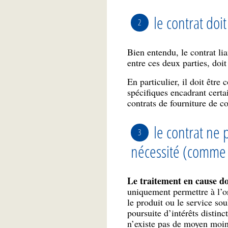
le contrat doi
Bien entendu, le contrat li
entre ces deux parties, doit 
En particulier, il doit être
spécifiques encadrant cert
contrats de fourniture de c
le contrat ne 
nécessité (comme 
Le traitement en cause do
uniquement permettre à l’or
le produit ou le service sou
poursuite d’intérêts distinc
n’existe pas de moyen moins