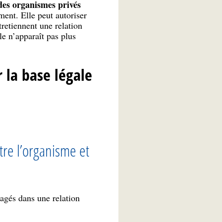
des organismes privés
ment. Elle peut autoriser
retiennent une relation
le n’apparaît pas plus
r la base légale
tre l’organisme et
gagés dans une relation