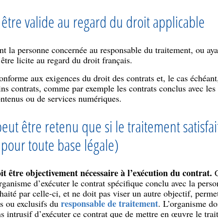
t être valide au regard du droit applicable
ant la personne concernée au responsable du traitement, ou aya
être licite au regard du droit français.
 conforme aux exigences du droit des contrats et, le cas échéant
ains contrats, comme par exemple les contrats conclus avec le
ontenus ou de services numériques.
peut être retenu que si le traitement satisfai
pour toute base légale)
it être objectivement nécessaire à l’exécution du contrat.
C
ganisme d’exécuter le contrat spécifique conclu avec la person
haité par celle-ci, et ne doit pas viser un autre objectif, perm
responsable de traitement
ts ou exclusifs du
. L’organisme doi
 intrusif d’exécuter ce contrat que de mettre en œuvre le tra