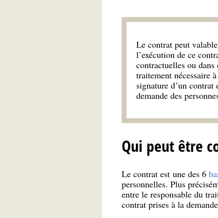
Le contrat peut valable
l’exécution de ce contr
contractuelles ou dans 
traitement nécessaire à
signature d’un contrat e
demande des personnes
Qui peut être c
Le contrat est une des 6
ba
personnelles. Plus précisém
entre le responsable du tra
contrat prises à la demande