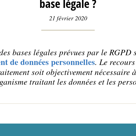
base légale ?
21 février 2020
 des bases légales prévues par le RGPD s
nt de données personnelles
. Le recours
raitement soit objectivement nécessaire à
rganisme traitant les données et les per