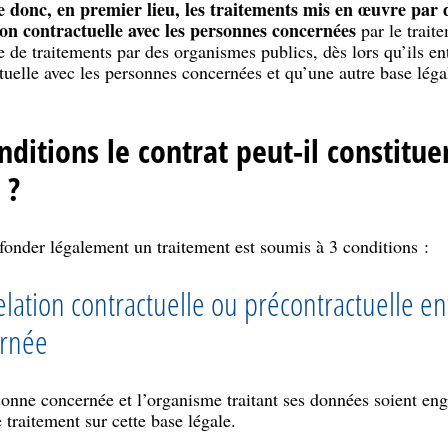
e donc, en premier lieu, les traitements mis en œuvre par 
ion contractuelle avec les personnes concernées
par le traite
de traitements par des organismes publics, dès lors qu’ils ent
tuelle avec les personnes concernées et qu’une autre base léga
ditions le contrat peut-il constitue
 ?
fonder légalement un traitement est soumis à 3 conditions :
relation contractuelle ou précontractuelle en
ernée
rsonne concernée et l’organisme traitant ses données soient en
 traitement sur cette base légale.