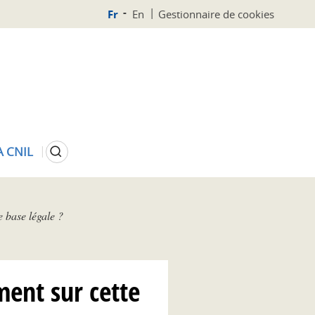
Fr
En
Gestionnaire de cookies
Rechercher
A CNIL
e base légale ?
ment sur cette