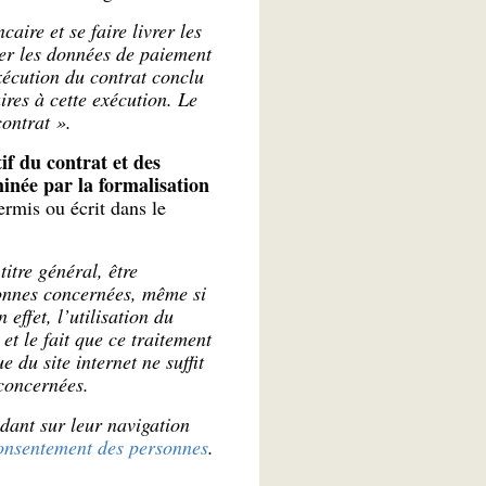
ire et se faire livrer les
iter les données de paiement
exécution du contrat conclu
ires à cette exécution. Le
contrat ».
if du contrat et des
inée par la formalisation
ermis ou écrit dans le
itre général, être
sonnes concernées, même si
effet, l’utilisation du
et le fait que ce traitement
 du site internet ne suffit
 concernées.
ndant sur leur navigation
onsentement des personnes
.