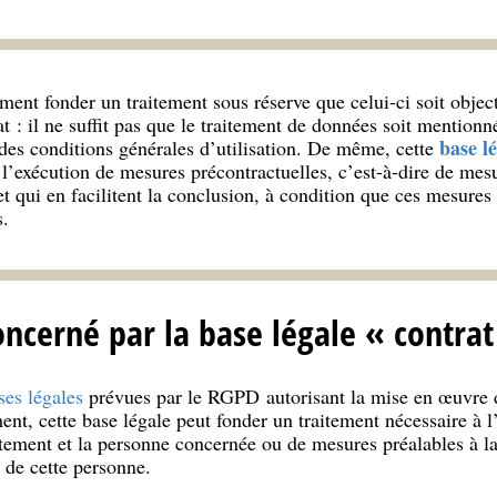
ment fonder un traitement sous réserve que celui-ci soit objec
at : il ne suffit pas que le traitement de données soit mentionn
base l
des conditions générales d’utilisation. De même, cette
 l’exécution de mesures précontractuelles, c’est-à-dire de mesu
t qui en facilitent la conclusion, à condition que ces mesures 
.
oncerné par la base légale « contrat
ses légales
prévues par le RGPD autorisant la mise en œuvre 
ent, cette base légale peut fonder un traitement nécessaire à l
itement et la personne concernée ou de mesures préalables à la
 de cette personne.