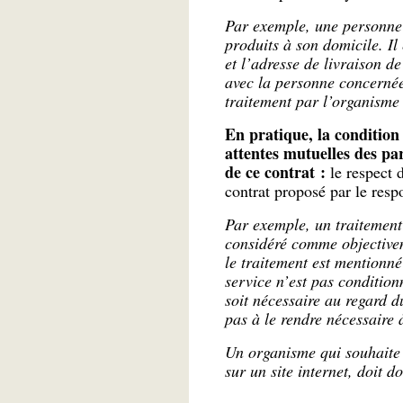
Par exemple, une personne p
produits à son domicile. Il
et l’adresse de livraison d
avec la personne concernée 
traitement par l’organisme 
En pratique, la condition 
attentes mutuelles des par
de ce contrat :
le respect d
contrat proposé par le resp
Par exemple, un traitement 
considéré comme objectivem
le traitement est mentionné 
service n’est pas condition
soit nécessaire au regard d
pas à le rendre nécessaire 
Un organisme qui souhaite c
sur un site internet, doit