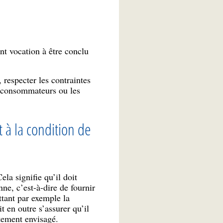
nt vocation à être conclu
, respecter les contraintes
s consommateurs ou les
t à la condition de
ela signifie qu’il doit
ne, c’est-à-dire de fournir
ettant par exemple la
t en outre s’assurer qu’il
itement envisagé.