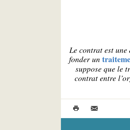
Le contrat est une
traiteme
fonder un
suppose que le t
contrat entre l’o