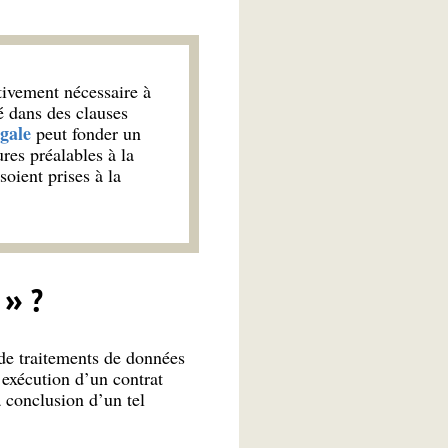
tivement nécessaire à
é dans des clauses
égale
peut fonder un
res préalables à la
soient prises à la
 » ?
de traitements de données
’exécution d’un contrat
 conclusion d’un tel