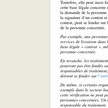
Toutefois, elle peut aussi f
cette base légale concerne 
la demande de la personne c
la signature d’un contrat e
contrat, peut se fonder sur 
de la personne concernée.
Par exemple, une personne 
services de livraison dans 
base légale « contrat », mê
personne concernée.
En revanche, les traitement
pourront pas être fondés su
responsables de traitement
doivent se fonder sur
l’int
De même, si certains organ
exemple dans le secteur ban
cette vérification ne peut p
personnes concernées. Un t
responsable du traitement.